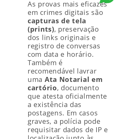
As provas mais eficazes
em crimes digitais são
capturas de tela
(prints)
, preservação
dos links originais e
registro de conversas
com data e horário.
Também é
recomendável lavrar
uma
Ata Notarial em
cartório
, documento
que atesta oficialmente
a existência das
postagens. Em casos
graves, a polícia pode
requisitar dados de IP e
localização junto às