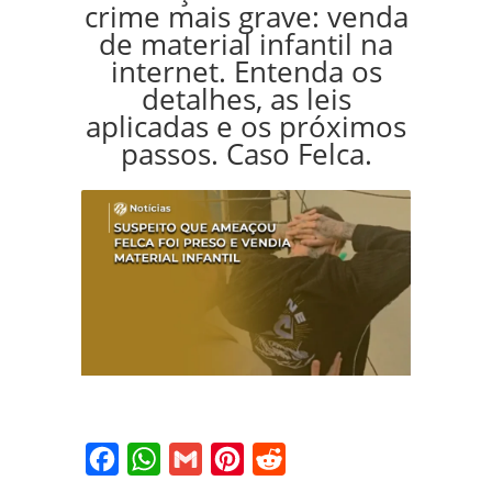
crime mais grave: venda
de material infantil na
internet. Entenda os
detalhes, as leis
aplicadas e os próximos
passos. Caso Felca.
Facebook
WhatsApp
Gmail
Pinterest
Reddit