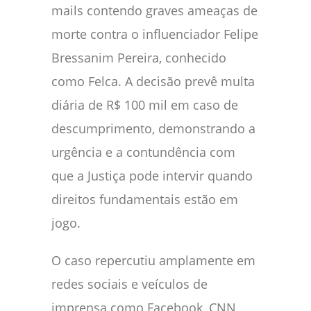
mails contendo graves ameaças de
morte contra o influenciador Felipe
Bressanim Pereira, conhecido
como Felca. A decisão prevê multa
diária de R$ 100 mil em caso de
descumprimento, demonstrando a
urgência e a contundência com
que a Justiça pode intervir quando
direitos fundamentais estão em
jogo.
O caso repercutiu amplamente em
redes sociais e veículos de
imprensa como Facebook, CNN