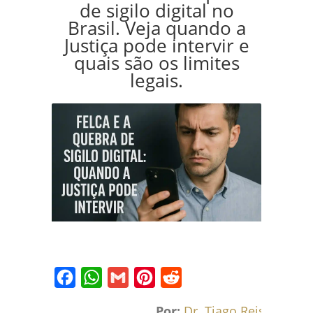
de sigilo digital no
Brasil. Veja quando a
Justiça pode intervir e
quais são os limites
legais.
Facebook
WhatsApp
Gmail
Pinterest
Reddit
Por:
Dr. Tiago Reis