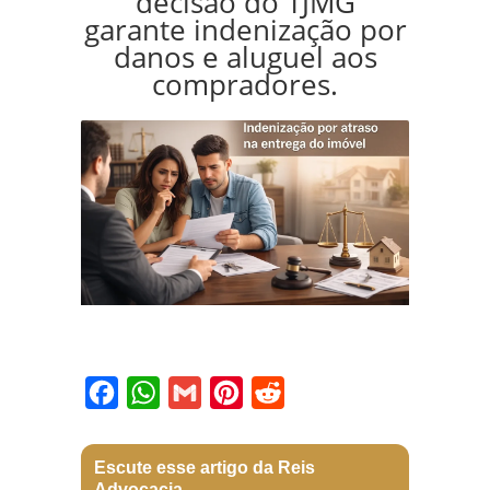
decisão do TJMG
garante indenização por
danos e aluguel aos
compradores.
Facebook
WhatsApp
Gmail
Pinterest
Reddit
Escute esse artigo da Reis
Advocacia