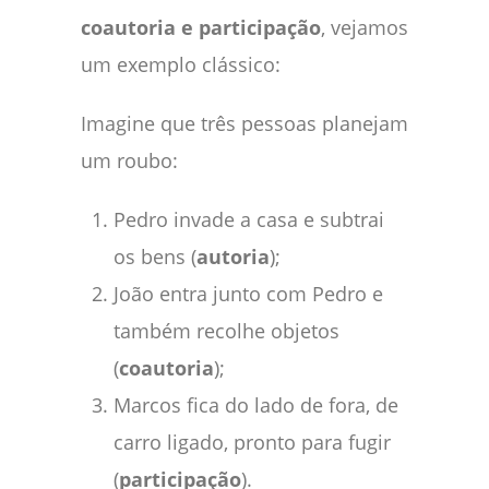
coautoria e participação
, vejamos
um exemplo clássico:
Imagine que três pessoas planejam
um roubo:
Pedro invade a casa e subtrai
os bens (
autoria
);
João entra junto com Pedro e
também recolhe objetos
(
coautoria
);
Marcos fica do lado de fora, de
carro ligado, pronto para fugir
(
participação
).