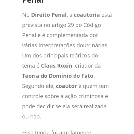
No
Direito Penal
, a
coautoria
está
prevista no artigo 29 do Código
Penal e é complementada por
várias interpretações doutrinárias.
Um dos principais teóricos do
tema é
Claus Roxin
, criador da
Teoria do Domínio do Fato
.
Segundo ele,
coautor
é quem tem
controle sobre a ação criminosa e
pode decidir se ela será realizada
ou não.
Essa teoria foi amplamente