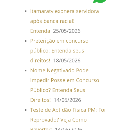
Itamaraty exonera servidora
após banca racial!
Entenda
25/05/2026
Preterição em concurso
público: Entenda seus
direitos!
18/05/2026
Nome Negativado Pode
Impedir Posse em Concurso
Público? Entenda Seus
Direitos!
14/05/2026
Teste de Aptidão Física PM: Foi
Reprovado? Veja Como
Reverter!
14/05/2026