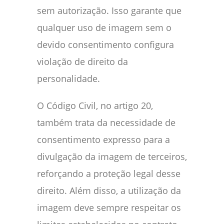
sem autorização. Isso garante que
qualquer uso de imagem sem o
devido consentimento configura
violação de direito da
personalidade.
O Código Civil, no artigo 20,
também trata da necessidade de
consentimento expresso para a
divulgação da imagem de terceiros,
reforçando a proteção legal desse
direito. Além disso, a utilização da
imagem deve sempre respeitar os