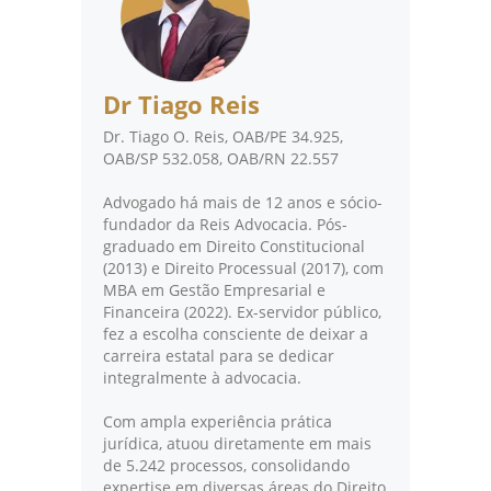
Dr Tiago Reis
Dr. Tiago O. Reis, OAB/PE 34.925,
OAB/SP 532.058, OAB/RN 22.557
Advogado há mais de 12 anos e sócio-
fundador da Reis Advocacia. Pós-
graduado em Direito Constitucional
(2013) e Direito Processual (2017), com
MBA em Gestão Empresarial e
Financeira (2022). Ex-servidor público,
fez a escolha consciente de deixar a
carreira estatal para se dedicar
integralmente à advocacia.
Com ampla experiência prática
jurídica, atuou diretamente em mais
de 5.242 processos, consolidando
expertise em diversas áreas do Direito