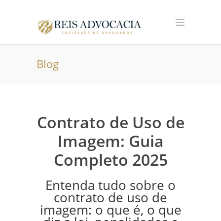
Blog
Contrato de Uso de
Imagem: Guia
Completo 2025
Entenda tudo sobre o
contrato de uso de
imagem: o que é, o que