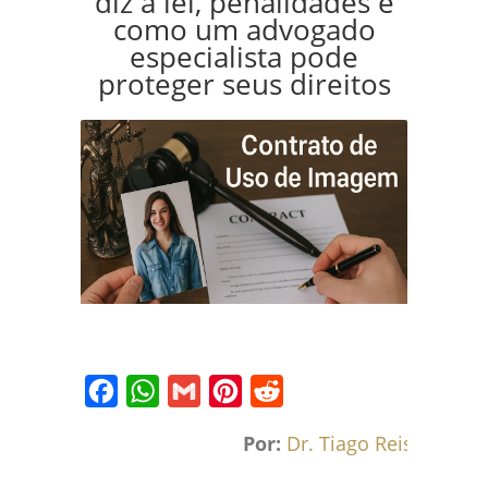
diz a lei, penalidades e
como um advogado
especialista pode
proteger seus direitos
Facebook
WhatsApp
Gmail
Pinterest
Reddit
Por:
Dr. Tiago Reis