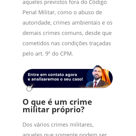
aqueles previstos fora do Código
Penal Militar, como o abuso de
autoridade, crimes ambientais e os
demais crimes comuns, desde que
cometidos nas condições traçadas
pelo art. 9º do CPM.
O que é um crime
militar próprio?
Dos vários crimes militares,
aqueles que somente podem ser