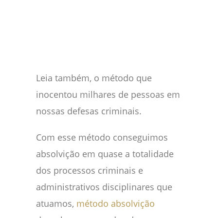
Leia também, o método que
inocentou milhares de pessoas em
nossas defesas criminais.
Com esse método conseguimos
absolvição em quase a totalidade
dos processos criminais e
administrativos disciplinares que
atuamos,
método absolvição