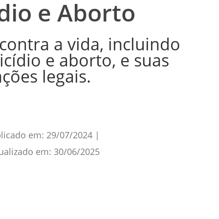
dio e Aborto
contra a vida, incluindo
cídio e aborto, e suas
ções legais.
licado em:
29/07/2024
|
ualizado em:
30/06/2025