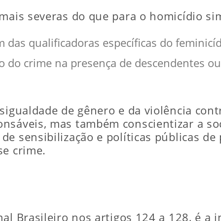
 mais severas do que para o homicídio si
m das qualificadoras específicas do feminicí
 do crime na presença de descendentes ou 
sigualdade de gênero e da violência contr
onsáveis, mas também conscientizar a so
de sensibilização e políticas públicas de
se crime.
al Brasileiro nos artigos 124 a 128, é a 