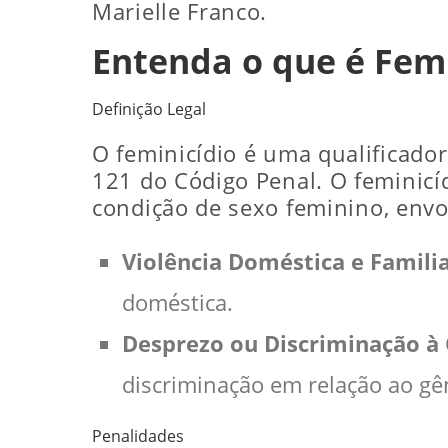
Marielle Franco.
Entenda o que é Femi
Definição Legal
O feminicídio é uma qualificador
121 do Código Penal. O feminicí
condição de sexo feminino, env
Violência Doméstica e Famili
doméstica.
Desprezo ou Discriminação à
discriminação em relação ao gê
Penalidades