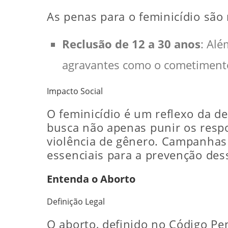
As penas para o feminicídio são
Reclusão de 12 a 30 anos
: Alé
agravantes como o cometimento
Impacto Social
O feminicídio é um reflexo da de
busca não apenas punir os resp
violência de gênero. Campanhas 
essenciais para a prevenção des
Entenda o Aborto
Definição Legal
O aborto, definido no Código Pen