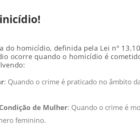
nicídio!
a do homicídio, definida pela Lei nº 13.1
dio ocorre quando o homicídio é cometid
olvendo:
ar
: Quando o crime é praticado no âmbito da
 Condição de Mulher
: Quando o crime é m
nero feminino.