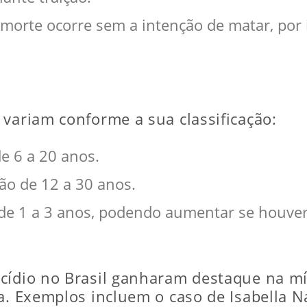
morte ocorre sem a intenção de matar, por 
 variam conforme a sua classificação:
de 6 a 20 anos.
são de 12 a 30 anos.
 de 1 a 3 anos, podendo aumentar se houver
cídio no Brasil ganharam destaque na mí
a. Exemplos incluem o caso de Isabella N