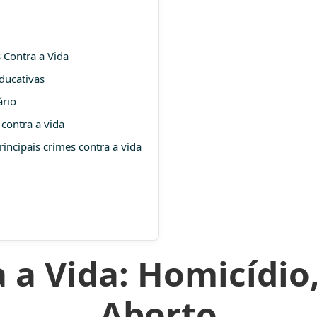
 Contra a Vida
ducativas
ário
 contra a vida
rincipais crimes contra a vida
 a Vida: Homicídio,
Aborto