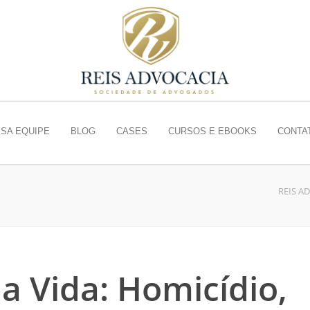
SA EQUIPE
BLOG
CASES
CURSOS E EBOOKS
CONTA
REIS A
a Vida: Homicídio,