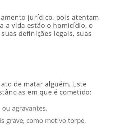
namento jurídico, pois atentam
a a vida estão o homicídio, o
 suas definições legais, suas
 ato de matar alguém. Este
nstâncias em que é cometido:
s ou agravantes.
s grave, como motivo torpe,