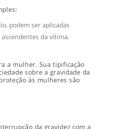
mples:
dio, podem ser aplicadas
ascendentes da vítima.
a a mulher. Sua tipificação
ciedade sobre a gravidade da
 proteção às mulheres são
interrupção da gravidez com a