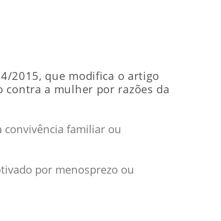
04/2015, que modifica o artigo
o contra a mulher por razões da
 convivência familiar ou
otivado por menosprezo ou