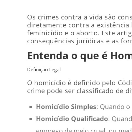
Os crimes contra a vida são con
diretamente contra a existência 
feminicídio e o aborto. Este art
consequências jurídicas e as fo
Entenda o que é Homi
Definição Legal
O homicídio é definido pelo Cód
crime pode ser classificado de 
Homicídio Simples
: Quando o 
Homicídio Qualificado
: Quand
emprego de meio cruel, ou medi