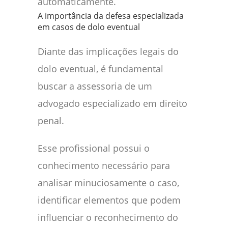
automaticamente.
A importância da defesa especializada
em casos de dolo eventual
Diante das implicações legais do
dolo eventual, é fundamental
buscar a assessoria de um
advogado especializado em direito
penal.
Esse profissional possui o
conhecimento necessário para
analisar minuciosamente o caso,
identificar elementos que podem
influenciar o reconhecimento do