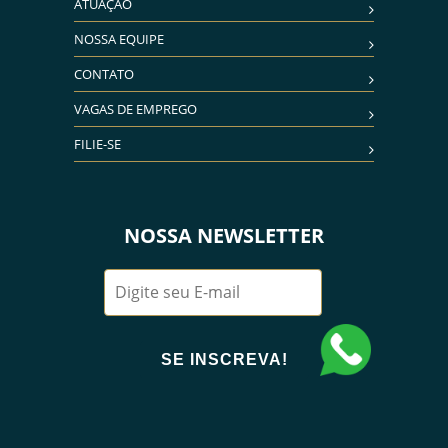
ATUAÇÃO
NOSSA EQUIPE
CONTATO
VAGAS DE EMPREGO
FILIE-SE
NOSSA NEWSLETTER