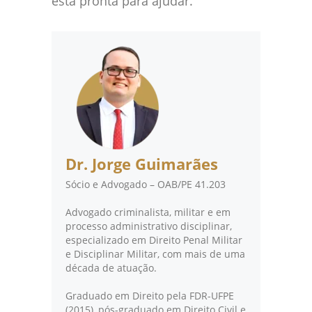
está pronta para ajudar.
Dr. Jorge Guimarães
Sócio e Advogado – OAB/PE 41.203
Advogado criminalista, militar e em
processo administrativo disciplinar,
especializado em Direito Penal Militar
e Disciplinar Militar, com mais de uma
década de atuação.
Graduado em Direito pela FDR-UFPE
(2015), pós-graduado em Direito Civil e