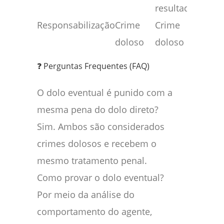
resultado
ocor
Responsabilização
Crime
Crime
Crim
doloso
doloso
culp
❓ Perguntas Frequentes (FAQ)
O dolo eventual é punido com a
mesma pena do dolo direto?
Sim. Ambos são considerados
crimes dolosos e recebem o
mesmo tratamento penal.
Como provar o dolo eventual?
Por meio da análise do
comportamento do agente,