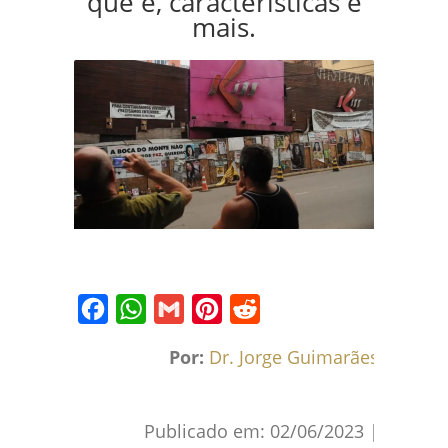
que é, características e
mais.
Facebook
WhatsApp
Gmail
Pinterest
Reddit
Por:
Dr. Jorge Guimarães
Publicado em:
02/06/2023
|