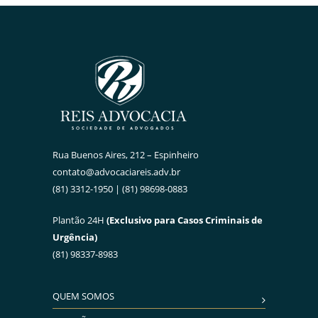
Rua Buenos Aires, 212 – Espinheiro
contato@advocaciareis.adv.br
(81) 3312-1950 | (81) 98698-0883
Plantão 24H
(Exclusivo para Casos Criminais de
Urgência)
(81) 98337-8983
QUEM SOMOS