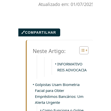
Atualizado em:
01/07/2025
🔗
COMPARTILHAR
Neste Artigo:
INFORMATIVO
REIS ADVOCACIA
Golpistas Usam Biometria
Facial para Obter
Empréstimos Bancários: Um
Alerta Urgente
Como Funciona o Golpe