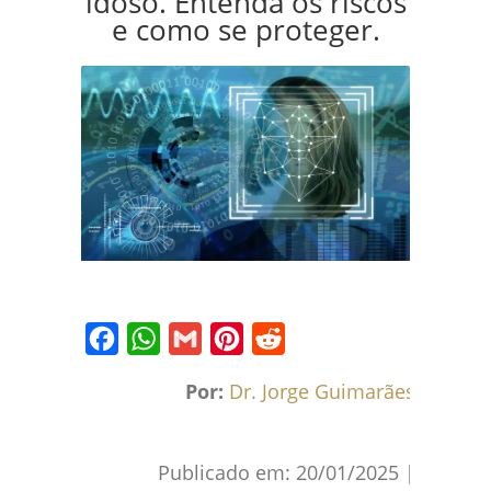
idoso. Entenda os riscos
e como se proteger.
Facebook
WhatsApp
Gmail
Pinterest
Reddit
Por:
Dr. Jorge Guimarães
Publicado em:
20/01/2025
|