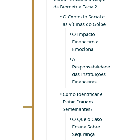
da Biometria Facial?
O Contexto Social e
as Vítimas do Golpe
O Impacto
Financeiro e
Emocional
A
Responsabilidade
das Instituições
Financeiras
Como Identificar e
INFOR
Evitar Fraudes
REIS
Semelhantes?
ADVOC
O Que o Caso
Ensina Sobre
Segurança