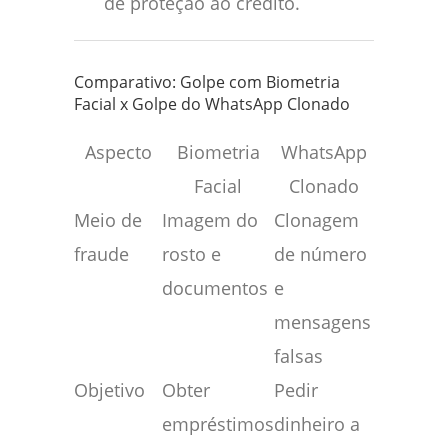
de proteção ao crédito.
Comparativo: Golpe com Biometria
Facial x Golpe do WhatsApp Clonado
Aspecto
Biometria
WhatsApp
Facial
Clonado
Meio de
Imagem do
Clonagem
fraude
rosto e
de número
documentos
e
mensagens
falsas
Objetivo
Obter
Pedir
empréstimos
dinheiro a