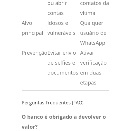
ou abrir
contatos da
contas
vítima
Alvo
Idosos e
Qualquer
principal
vulneráveis
usuário de
WhatsApp
Prevenção
Evitar envio
Ativar
de selfies e
verificação
documentos
em duas
etapas
Perguntas Frequentes (FAQ)
O banco é obrigado a devolver o
valor?