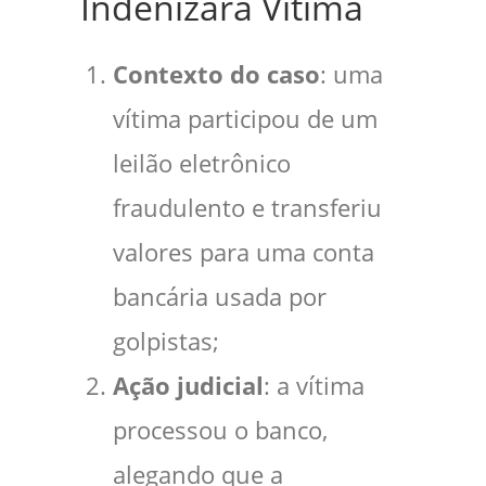
Indenizará Vítima
Contexto do caso
: uma
vítima participou de um
leilão eletrônico
fraudulento e transferiu
valores para uma conta
bancária usada por
golpistas;
Ação judicial
: a vítima
processou o banco,
alegando que a