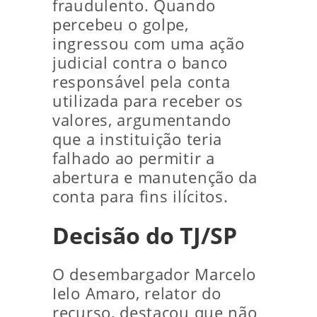
fraudulento. Quando
percebeu o golpe,
ingressou com uma ação
judicial contra o banco
responsável pela conta
utilizada para receber os
valores, argumentando
que a instituição teria
falhado ao permitir a
abertura e manutenção da
conta para fins ilícitos.
Decisão do TJ/SP
O desembargador Marcelo
Ielo Amaro, relator do
recurso, destacou que não