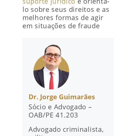
suporte jurídico
e orientá-
lo sobre seus direitos e as
melhores formas de agir
em situações de fraude
Dr. Jorge Guimarães
Sócio e Advogado –
OAB/PE 41.203
Advogado criminalista,