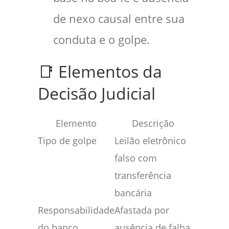
de nexo causal entre sua
conduta e o golpe.
📑 Elementos da
Decisão Judicial
Elemento
Descrição
Tipo de golpe
Leilão eletrônico
falso com
transferência
bancária
Responsabilidade
Afastada por
do banco
ausência de falha