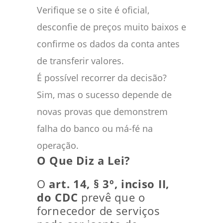
Verifique se o site é oficial,
desconfie de preços muito baixos e
confirme os dados da conta antes
de transferir valores.
É possível recorrer da decisão?
Sim, mas o sucesso depende de
novas provas que demonstrem
falha do banco ou má-fé na
operação.
O Que Diz a Lei?
O
art. 14, § 3º, inciso II,
do CDC
prevê que o
fornecedor de serviços