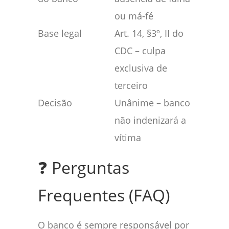
ou má-fé
Base legal
Art. 14, §3º, II do
CDC – culpa
exclusiva de
terceiro
Decisão
Unânime – banco
não indenizará a
vítima
❓ Perguntas
Frequentes (FAQ)
O banco é sempre responsável por