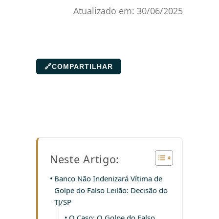
Atualizado em:
30/06/2025
🔗
COMPARTILHAR
Neste Artigo:
Banco Não Indenizará Vítima de
Golpe do Falso Leilão: Decisão do
TJ/SP
O Caso: O Golpe do Falso