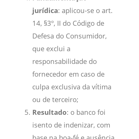
jurídica
: aplicou-se o art.
14, §3º, II do Código de
Defesa do Consumidor,
que exclui a
responsabilidade do
fornecedor em caso de
culpa exclusiva da vítima
ou de terceiro;
Resultado
: o banco foi
isento de indenizar, com
base na boa-fé e ausência