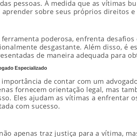
is das pessoas. À medida que as vítimas b
aprender sobre seus próprios direitos e 
 ferramenta poderosa, enfrenta desafios
onalmente desgastante. Além disso, é es
resentadas de maneira adequada para obt
ogado Especializado
 importância de contar com um advogado 
penas fornecem orientação legal, mas ta
o. Eles ajudam as vítimas a enfrentar os
ntada com sucesso.
não apenas traz justiça para a vítima,