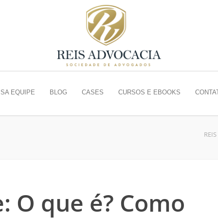
SA EQUIPE
BLOG
CASES
CURSOS E EBOOKS
CONTA
REIS
e: O que é? Como