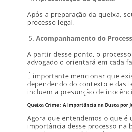
Após a preparação da queixa, se
processo legal.
Acompanhamento do Proces
A partir desse ponto, o process
advogado o orientará em cada fa
É importante mencionar que exist
dependendo do contexto e das le
incluem a presunção de inocência
Queixa Crime : A Importância na Busca por J
Agora que entendemos o que é um
importância desse processo na b