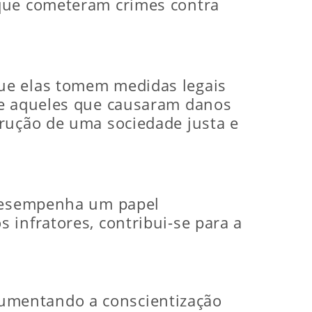
 que cometeram crimes contra
ue elas tomem medidas legais
ue aqueles que causaram danos
trução de uma sociedade justa e
 desempenha um papel
 infratores, contribui-se para a
umentando a conscientização