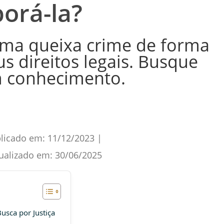
borá-la?
uma queixa crime de forma
us direitos legais. Busque
m conhecimento.
licado em:
11/12/2023
|
ualizado em:
30/06/2025
sca por Justiça