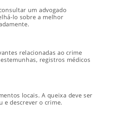
 consultar um advogado
elhá-lo sobre a melhor
uadamente.
vantes relacionadas ao crime
 testemunhas, registros médicos
mentos locais. A queixa deve ser
éu e descrever o crime.