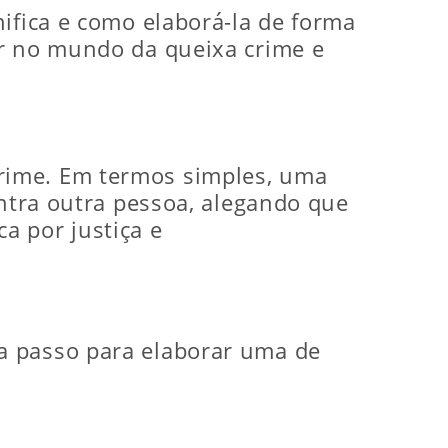
ifica e como elaborá-la de forma
ar no mundo da queixa crime e
rime. Em termos simples, uma
ontra outra pessoa, alegando que
a por justiça e
a passo para elaborar uma de