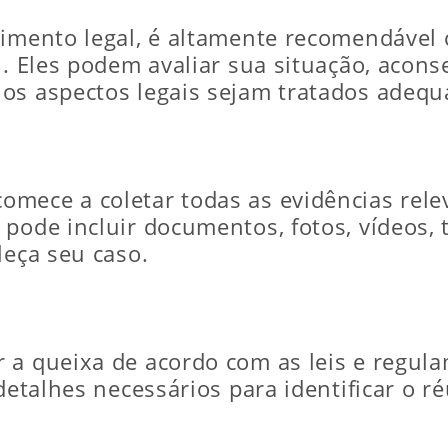
dimento legal, é altamente recomendável
l. Eles podem avaliar sua situação, acons
 os aspectos legais sejam tratados adeq
mece a coletar todas as evidências rele
 pode incluir documentos, fotos, vídeos,
leça seu caso.
 a queixa de acordo com as leis e regula
detalhes necessários para identificar o r