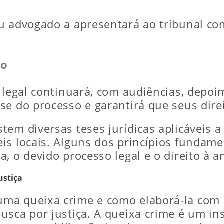
u advogado a apresentará ao tribunal com
so
o legal continuará, com audiências, depoi
se do processo e garantirá que seus dire
em diversas teses jurídicas aplicáveis a
is locais. Alguns dos princípios fundam
, o devido processo legal e o direito à a
ustiça
a queixa crime e como elaborá-la com efi
usca por justiça. A queixa crime é um i