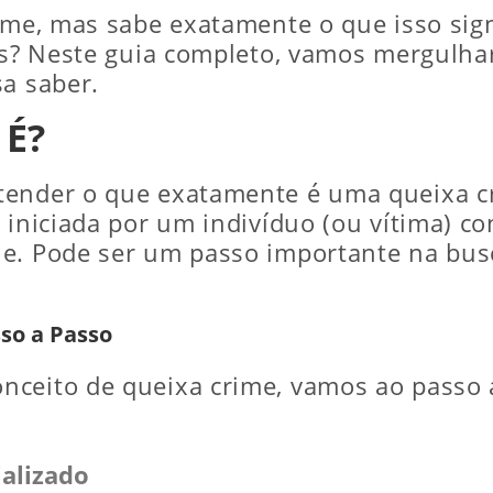
rime, mas sabe exatamente o que isso sign
tos? Neste guia completo, vamos mergulh
sa saber.
 É?
tender o que exatamente é uma queixa c
 iniciada por um indivíduo (ou vítima) c
e. Pode ser um passo importante na busc
so a Passo
nceito de queixa crime, vamos ao passo 
alizado