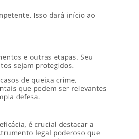
petente. Isso dará início ao
mentos e outras etapas. Seu
itos sejam protegidos.
 casos de queixa crime,
entais que podem ser relevantes
mpla defesa.
cácia, é crucial destacar a
nstrumento legal poderoso que