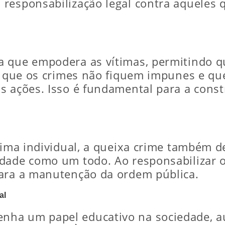
 responsabilização legal contra aqueles
a que empodera as vítimas, permitindo q
te que os crimes não fiquem impunes e q
s ações. Isso é fundamental para a cons
ítima individual, a queixa crime também
dade como um todo. Ao responsabilizar os
para a manutenção da ordem pública.
al
nha um papel educativo na sociedade, a