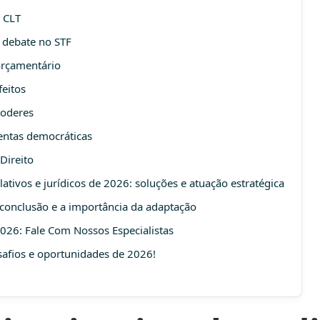
a CLT
m debate no STF
orçamentário
feitos
poderes
entas democráticas
Direito
lativos e jurídicos de 2026: soluções e atuação estratégica
: conclusão e a importância da adaptação
2026: Fale Com Nossos Especialistas
safios e oportunidades de 2026!