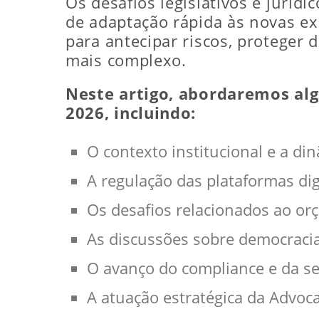
Os desafios legislativos e jurídi
de adaptação rápida às novas e
para antecipar riscos, proteger 
mais complexo.
Neste artigo, abordaremos alg
2026, incluindo:
O contexto institucional e a di
A regulação das plataformas digit
Os desafios relacionados ao orç
As discussões sobre democracia
O avanço do compliance e da se
A atuação estratégica da Advoca