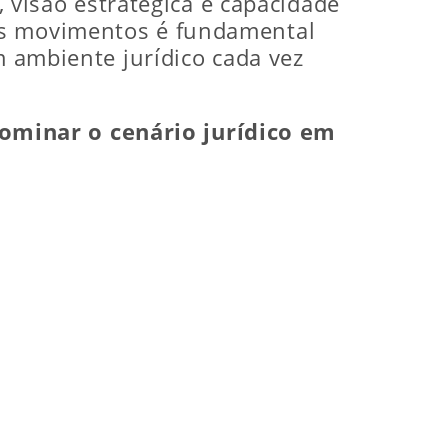
, visão estratégica e capacidade
ses movimentos é fundamental
m ambiente jurídico cada vez
ominar o cenário jurídico em