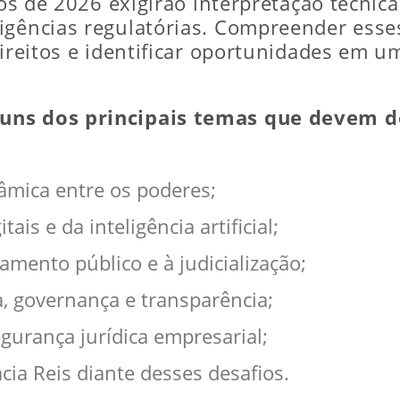
cos de 2026 exigirão interpretação técnica
xigências regulatórias. Compreender es
direitos e identificar oportunidades em u
uns dos principais temas que devem d
nâmica entre os poderes;
ais e da inteligência artificial;
amento público e à judicialização;
, governança e transparência;
gurança jurídica empresarial;
cia Reis diante desses desafios.