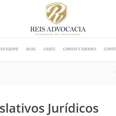
SA EQUIPE
BLOG
CASES
CURSOS E EBOOKS
CONTA
slativos Jurídicos