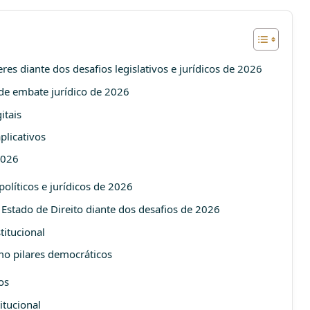
res diante dos desafios legislativos e jurídicos de 2026
nde embate jurídico de 2026
itais
plicativos
2026
olíticos e jurídicos de 2026
Estado de Direito diante dos desafios de 2026
titucional
mo pilares democráticos
os
itucional