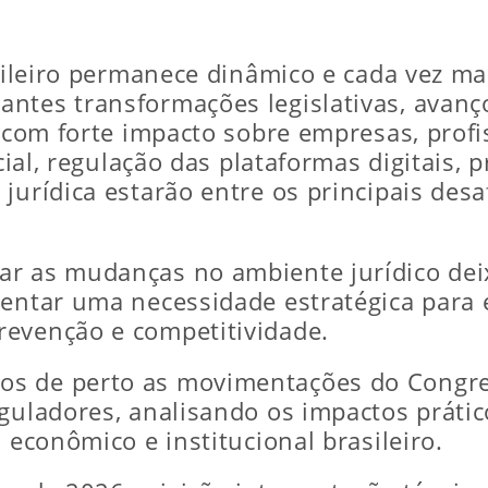
asileiro permanece dinâmico e cada vez m
ntes transformações legislativas, avanç
s com forte impacto sobre empresas, prof
icial, regulação das plataformas digitais
urídica estarão entre os principais desafi
ar as mudanças no ambiente jurídico de
sentar uma necessidade estratégica para 
revenção e competitividade.
os de perto as movimentações do Congre
eguladores, analisando os impactos prátic
 econômico e institucional brasileiro.