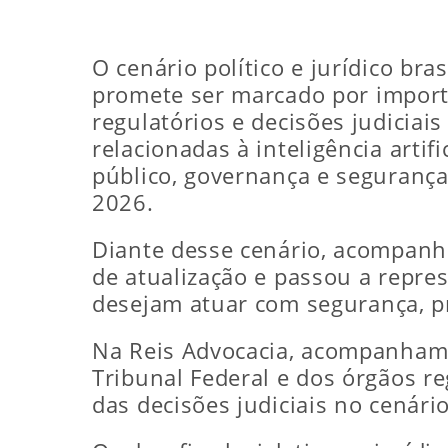
O cenário político e jurídico br
promete ser marcado por importa
regulatórios e decisões judiciai
relacionadas à inteligência artif
público, governança e segurança j
2026.
Diante desse cenário, acompanh
de atualização e passou a repre
desejam atuar com segurança, p
Na Reis Advocacia, acompanham
Tribunal Federal e dos órgãos r
das decisões judiciais no cenário