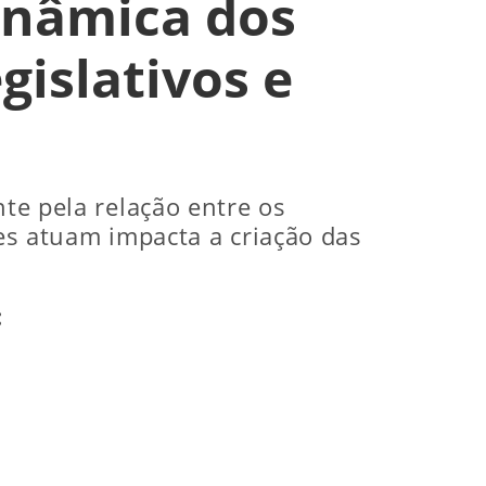
dinâmica dos
gislativos e
nte pela relação entre os
ões atuam impacta a criação das
: