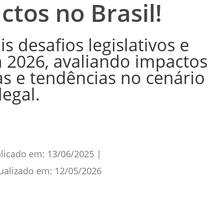
ctos no Brasil!
is desafios legislativos e
m 2026, avaliando impactos
as e tendências no cenário
legal.
licado em:
13/06/2025
|
ualizado em:
12/05/2026