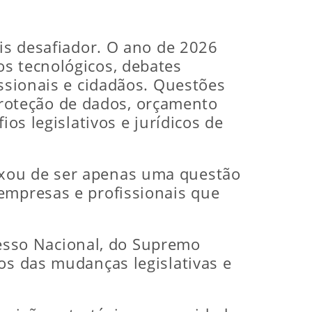
ais desafiador. O ano de 2026
os tecnológicos, debates
issionais e cidadãos. Questões
, proteção de dados, orçamento
os legislativos e jurídicos de
ixou de ser apenas uma questão
empresas e profissionais que
sso Nacional, do Supremo
os das mudanças legislativas e