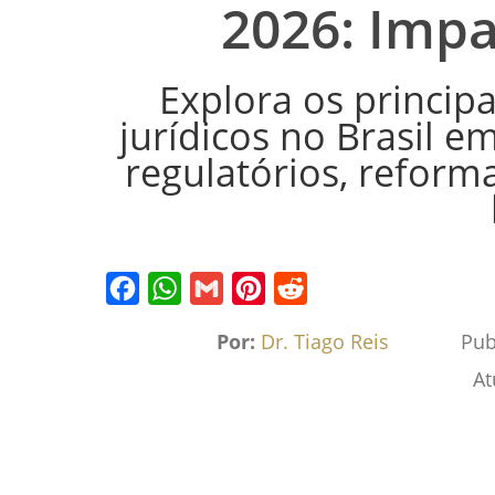
2026: Impa
Explora os principa
jurídicos no Brasil e
regulatórios, reform
Facebook
WhatsApp
Gmail
Pinterest
Reddit
Por:
Dr. Tiago Reis
Pub
At