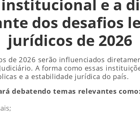
institucional e a 
nte dos desafios le
jurídicos de 2026
icos de 2026 serão influenciados diretame
 Judiciário. A forma como essas instituiç
licas e a estabilidade jurídica do país.
ará debatendo temas relevantes como
ais;