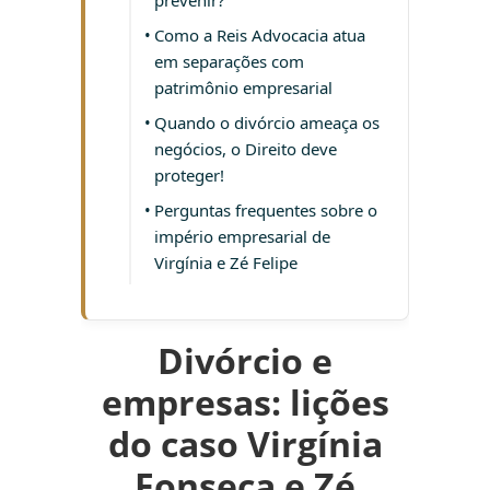
prevenir?
Como a Reis Advocacia atua
em separações com
patrimônio empresarial
Quando o divórcio ameaça os
negócios, o Direito deve
proteger!
Perguntas frequentes sobre o
império empresarial de
Virgínia e Zé Felipe
Divórcio e
empresas: lições
do caso Virgínia
Fonseca e Zé