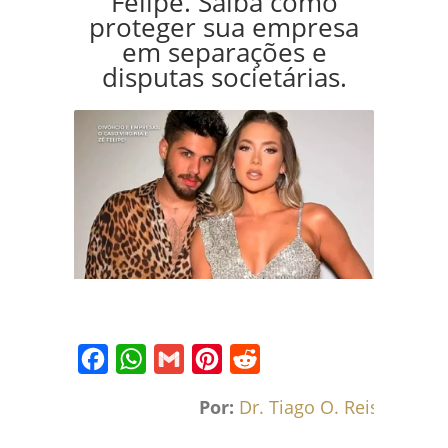
Felipe. Saiba como
proteger sua empresa
em separações e
disputas societárias.
Facebook
WhatsApp
Gmail
Pinterest
Reddit
Por:
Dr. Tiago O. Reis