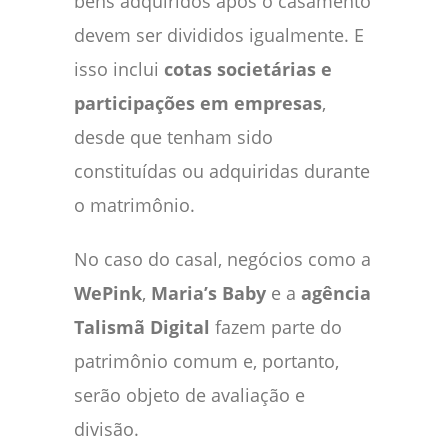
bens adquiridos após o casamento
devem ser divididos igualmente. E
isso inclui
cotas societárias e
participações em empresas
,
desde que tenham sido
constituídas ou adquiridas durante
o matrimônio.
No caso do casal, negócios como a
WePink
,
Maria’s Baby
e a
agência
Talismã Digital
fazem parte do
patrimônio comum e, portanto,
serão objeto de avaliação e
divisão.