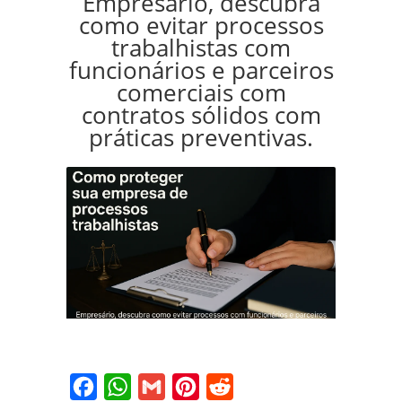
Empresário, descubra
como evitar processos
trabalhistas com
funcionários e parceiros
comerciais com
contratos sólidos com
práticas preventivas.
Facebook
WhatsApp
Gmail
Pinterest
Reddit