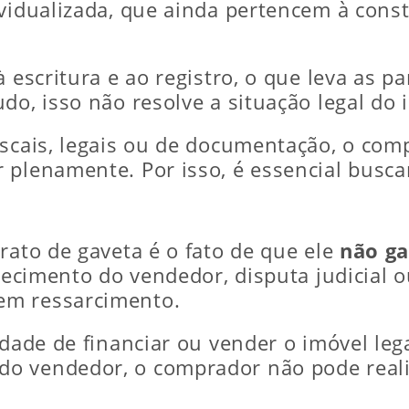
ividualizada, que ainda pertencem à con
 escritura e ao registro, o que leva as p
do, isso não resolve a situação legal do
scais, legais ou de documentação, o comp
 plenamente. Por isso, é essencial busca
rato de gaveta é o fato de que ele
não ga
alecimento do vendedor, disputa judicial o
em ressarcimento.
lidade de financiar ou vender o imóvel l
o vendedor, o comprador não pode reali