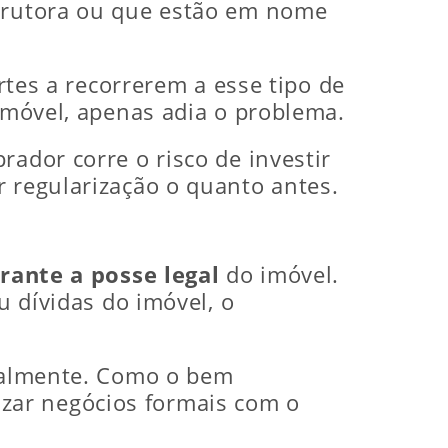
strutora ou que estão em nome
artes a recorrerem a esse tipo de
 imóvel, apenas adia o problema.
rador corre o risco de investir
r regularização o quanto antes.
rante a posse legal
do imóvel.
u dívidas do imóvel, o
egalmente. Como o bem
zar negócios formais com o