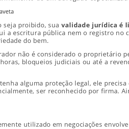
gaveta
 seja proibido, sua
validade jurídica é 
ui a escritura pública nem o registro no 
riedade do bem.
ador não é considerado o proprietário per
horas, bloqueios judiciais ou até a rev
tenha alguma proteção legal, ele precisa
ncialmente, ser reconhecido por firma. Ai
temente utilizado em negociações envol