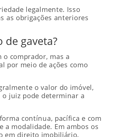
riedade legalmente. Isso
s as obrigações anteriores
o de gaveta?
om o comprador, mas a
cial por meio de ações como
gralmente o valor do imóvel,
 o juiz pode determinar a
forma contínua, pacífica e com
me a modalidade. Em ambos os
em direito imobiliário.