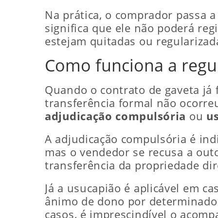
Na prática, o comprador passa a
significa que ele não poderá re
estejam quitadas ou regularizad
Como funciona a regul
Quando o contrato de gaveta já 
transferência formal não ocorreu
adjudicação compulsória
ou
u
A adjudicação compulsória é ind
mas o vendedor se recusa a outo
transferência da propriedade di
Já a usucapião é aplicável em c
ânimo de dono por determinado 
casos, é imprescindível o acomp