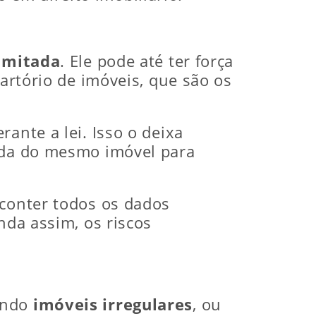
limitada
. Ele pode até ter força
cartório de imóveis, que são os
ante a lei. Isso o deixa
enda do mesmo imóvel para
 conter todos os dados
nda assim, os riscos
vendo
imóveis irregulares
, ou