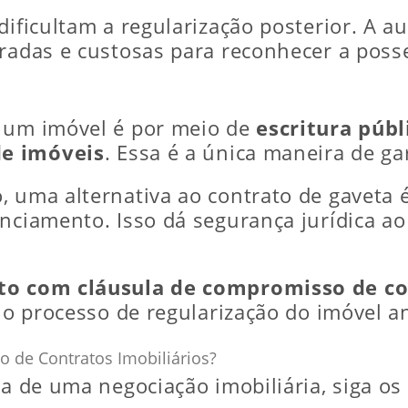
dificultam a regularização posterior. A a
oradas e custosas para reconhecer a poss
r um imóvel é por meio de
escritura púb
de imóveis
. Essa é a única maneira de ga
, uma alternativa ao contrato de gaveta 
anciamento. Isso dá segurança jurídica a
to com cláusula de compromisso de c
e o processo de regularização do imóvel an
 de Contratos Imobiliários?
ca de uma negociação imobiliária, siga os