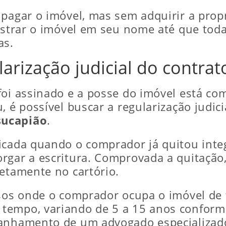
 pagar o imóvel, mas sem adquirir a prop
gistrar o imóvel em seu nome até que toda
as.
arização judicial do contrat
foi assinado e a posse do imóvel está c
, é possível buscar a regularização judi
sucapião
.
icada quando o comprador já quitou inte
rgar a escritura. Comprovada a quitação,
retamente no cartório.
asos onde o comprador ocupa o imóvel de 
tempo, variando de 5 a 15 anos confor
anhamento de um advogado especializado 