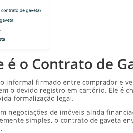
 contrato de gaveta?
 gaveta
s
eta
 é o Contrato de G
do informal firmado entre comprador e v
em o devido registro em cartório. Ele é
da formalização legal.
em negociações de imóveis ainda financ
mente simples, o contrato de gaveta envo
.