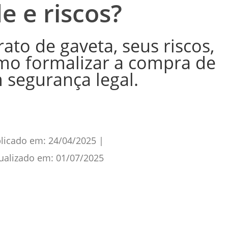
e e riscos?
ato de gaveta, seus riscos,
omo formalizar a compra de
 segurança legal.
licado em:
24/04/2025
|
ualizado em:
01/07/2025