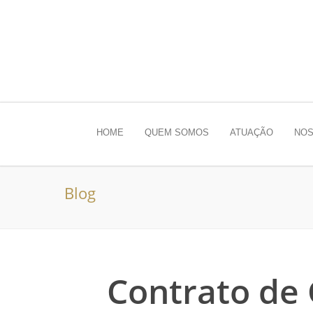
HOME
QUEM SOMOS
ATUAÇÃO
NOS
Blog
Contrato de 