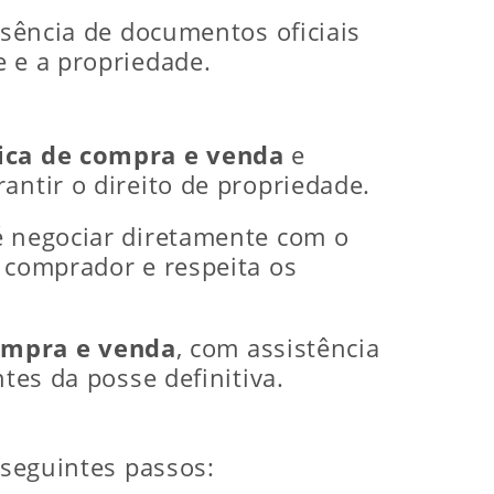
usência de documentos oficiais
e e a propriedade.
lica de compra e venda
e
rantir o direito de propriedade.
é negociar diretamente com o
o comprador e respeita os
ompra e venda
, com assistência
tes da posse definitiva.
 seguintes passos: