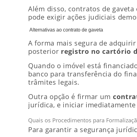
Além disso, contratos de gaveta 
pode exigir ações judiciais dem
Alternativas ao contrato de gaveta
A forma mais segura de adquiri
posterior
registro no cartório 
Quando o imóvel está financiado
banco para transferência do fin
trâmites legais.
Outra opção é firmar um
contra
jurídica, e iniciar imediatament
Quais os Procedimentos para Formalização
Para garantir a segurança jurídi