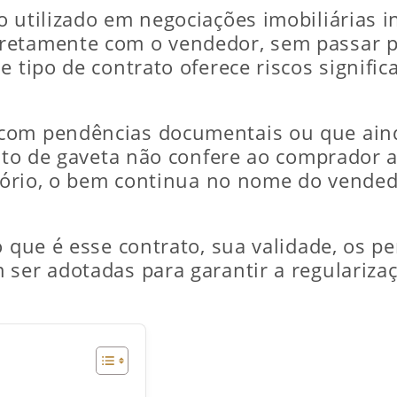
o utilizado em negociações imobiliárias 
retamente com o vendedor, sem passar pe
 tipo de contrato oferece riscos signific
com pendências documentais ou que aind
rato de gaveta não confere ao comprador a 
rtório, o bem continua no nome do vended
o que é esse contrato, sua validade, os p
 ser adotadas para garantir a regulariza