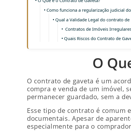
O Que é o Contrato de Gaveta?
Como funciona a regularização judicial do
Qual a Validade Legal do contrato de
Contratos de Imóveis Irregulare
Quais Riscos do Contrato de Gav
O Que
O contrato de gaveta é um acor
compra e venda de um imóvel, s
permanecer guardado, sem a devi
Esse tipo de contrato é comum 
documentais. Apesar de aparente
especialmente para o comprador