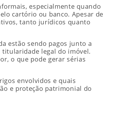
informais, especialmente quando
lo cartório ou banco. Apesar de
ativos, tanto jurídicos quanto
a estão sendo pagos junto a
titularidade legal do imóvel.
or, o que pode gerar sérias
erigos envolvidos e quais
ção e proteção patrimonial do