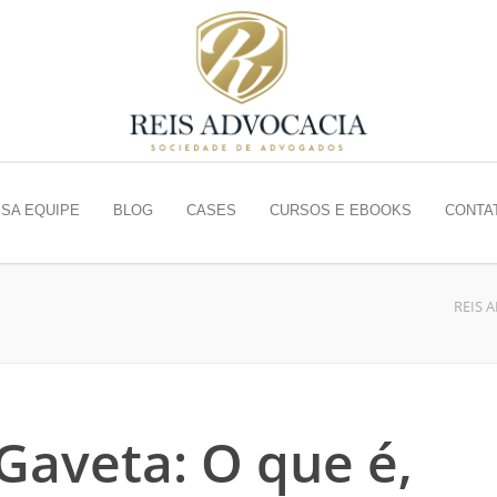
SA EQUIPE
BLOG
CASES
CURSOS E EBOOKS
CONTA
REIS 
Gaveta: O que é,