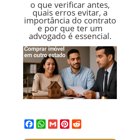
o que verificar antes,
quais erros evitar, a
importância do contrato
e por que ter um
advogado é essencial.
Facebook
WhatsApp
Gmail
Pinterest
Reddit