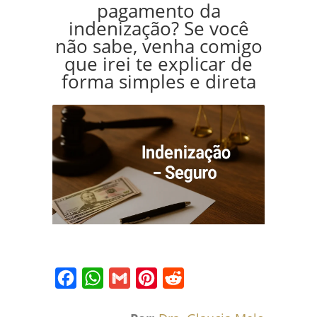
pagamento da
indenização? Se você
não sabe, venha comigo
que irei te explicar de
forma simples e direta
Facebook
WhatsApp
Gmail
Pinterest
Reddit