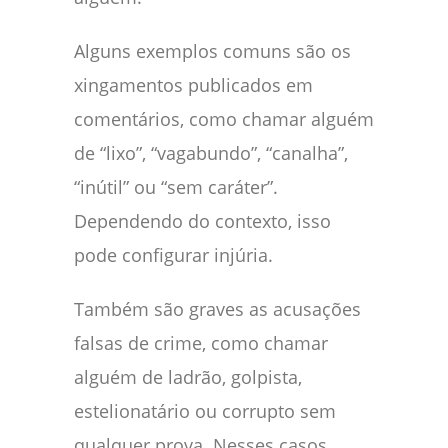
Alguns exemplos comuns são os
xingamentos publicados em
comentários, como chamar alguém
de “lixo”, “vagabundo”, “canalha”,
“inútil” ou “sem caráter”.
Dependendo do contexto, isso
pode configurar injúria.
Também são graves as acusações
falsas de crime, como chamar
alguém de ladrão, golpista,
estelionatário ou corrupto sem
qualquer prova. Nesses casos,