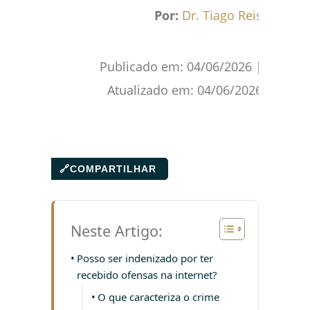
Facebook
WhatsApp
Gmail
Pinterest
Reddit
Por:
Dr. Tiago Reis
Publicado em:
04/06/2026
|
Atualizado em:
04/06/2026
🔗
COMPARTILHAR
Neste Artigo:
Posso ser indenizado por ter
recebido ofensas na internet?
O que caracteriza o crime