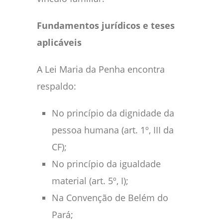
Fundamentos jurídicos e teses
aplicáveis
A Lei Maria da Penha encontra
respaldo:
No princípio da dignidade da
pessoa humana (art. 1º, III da
CF);
No princípio da igualdade
material (art. 5º, I);
Na Convenção de Belém do
Pará;