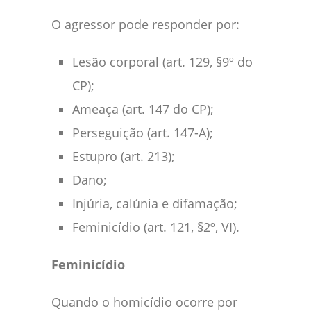
O agressor pode responder por:
Lesão corporal (art. 129, §9º do
CP);
Ameaça (art. 147 do CP);
Perseguição (art. 147-A);
Estupro (art. 213);
Dano;
Injúria, calúnia e difamação;
Feminicídio (art. 121, §2º, VI).
Feminicídio
Quando o homicídio ocorre por