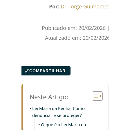
Facebook
WhatsApp
Gmail
Pinterest
Reddit
Por:
Dr. Jorge Guimarães
Publicado em:
20/02/2026
|
Atualizado em:
20/02/2026
🔗
COMPARTILHAR
Neste Artigo:
Lei Maria da Penha: Como
denunciar e se proteger?
O que é a Lei Maria da