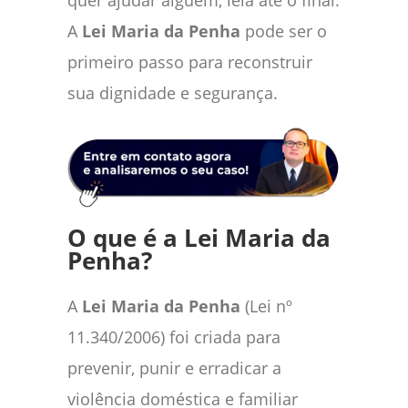
quer ajudar alguém, leia até o final.
A
Lei Maria da Penha
pode ser o
primeiro passo para reconstruir
sua dignidade e segurança.
O que é a Lei Maria da
Penha?
A
Lei Maria da Penha
(Lei nº
11.340/2006) foi criada para
prevenir, punir e erradicar a
violência doméstica e familiar