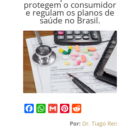
protegem o consumidor
e regulam os planos de
saúde no Brasil.
Facebook
WhatsApp
Gmail
Pinterest
Reddit
Por:
Dr. Tiago Reis