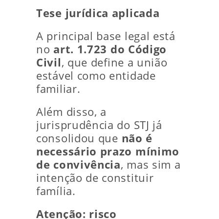
Tese jurídica aplicada
A principal base legal está
no
art. 1.723 do Código
Civil
, que define a união
estável como entidade
familiar.
Além disso, a
jurisprudência do STJ já
consolidou que
não é
necessário prazo mínimo
de convivência
, mas sim a
intenção de constituir
família.
Atenção: risco