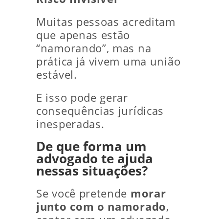
Muitas pessoas acreditam
que apenas estão
“namorando”, mas na
prática já vivem uma união
estável.
E isso pode gerar
consequências jurídicas
inesperadas.
De que forma um
advogado te ajuda
nessas situações?
Se você pretende
morar
junto com o namorado
,