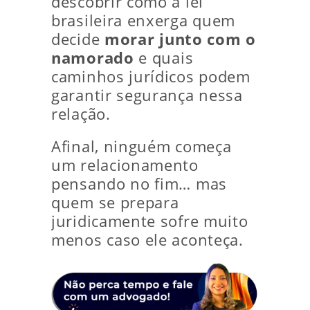
descobrir como a lei
brasileira enxerga quem
decide
morar junto com o
namorado
e quais
caminhos jurídicos podem
garantir segurança nessa
relação.
Afinal, ninguém começa
um relacionamento
pensando no fim… mas
quem se prepara
juridicamente sofre muito
menos caso ele aconteça.