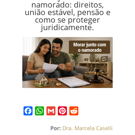
namorado: direitos,
união estável, pensão e
como se proteger
juridicamente.
Facebook
WhatsApp
Gmail
Pinterest
Reddit
Por:
Dra. Marcela Caselli