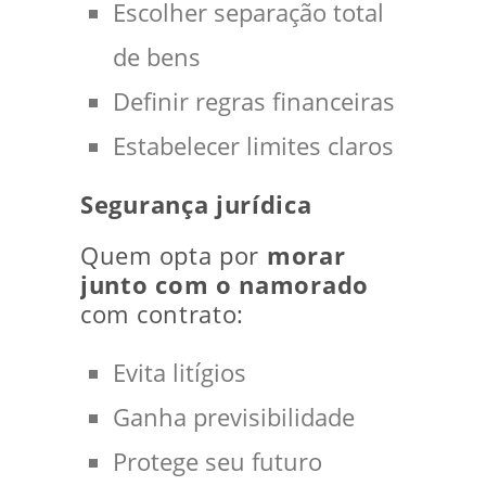
Escolher separação total
de bens
Definir regras financeiras
Estabelecer limites claros
Segurança jurídica
Quem opta por
morar
junto com o namorado
com contrato:
Evita litígios
Ganha previsibilidade
Protege seu futuro