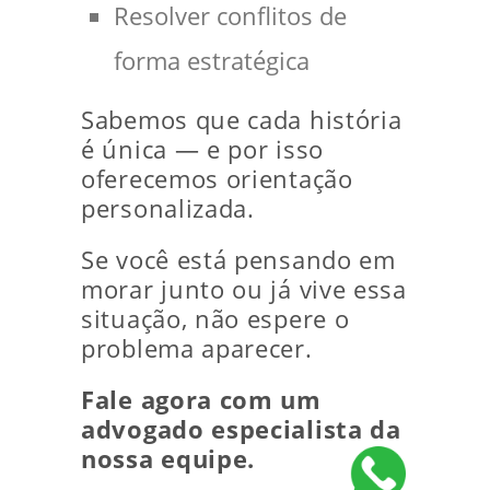
Resolver conflitos de
forma estratégica
Sabemos que cada história
é única — e por isso
oferecemos orientação
personalizada.
Se você está pensando em
morar junto ou já vive essa
situação, não espere o
problema aparecer.
Fale agora com um
advogado especialista da
nossa equipe.