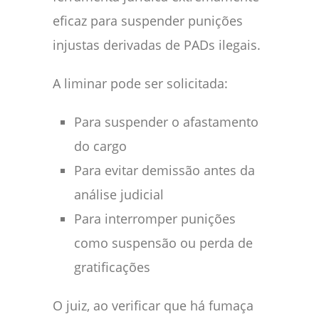
eficaz para suspender punições
injustas derivadas de PADs ilegais.
A liminar pode ser solicitada:
Para suspender o afastamento
do cargo
Para evitar demissão antes da
análise judicial
Para interromper punições
como suspensão ou perda de
gratificações
O juiz, ao verificar que há fumaça