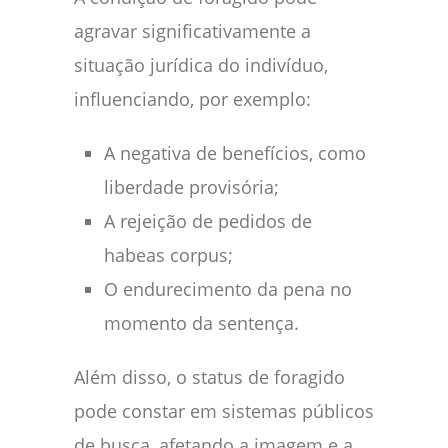
agravar significativamente a
situação jurídica do indivíduo,
influenciando, por exemplo:
A negativa de benefícios, como
liberdade provisória;
A rejeição de pedidos de
habeas corpus;
O endurecimento da pena no
momento da sentença.
Além disso, o status de foragido
pode constar em sistemas públicos
de busca, afetando a imagem e a