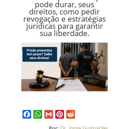
pode durar, seus
direitos, como pedir
revogação e estratégias
jurídicas para garantir
sua liberdade.
Facebook
WhatsApp
Gmail
Pinterest
Reddit
Por:
Dr. Jorge Guimarães