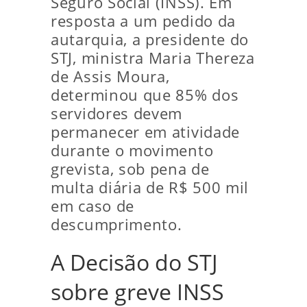
Seguro Social (INSS). Em
resposta a um pedido da
autarquia, a presidente do
STJ, ministra Maria Thereza
de Assis Moura,
determinou que 85% dos
servidores devem
permanecer em atividade
durante o movimento
grevista, sob pena de
multa diária de R$ 500 mil
em caso de
descumprimento.
A Decisão do STJ
sobre greve INSS