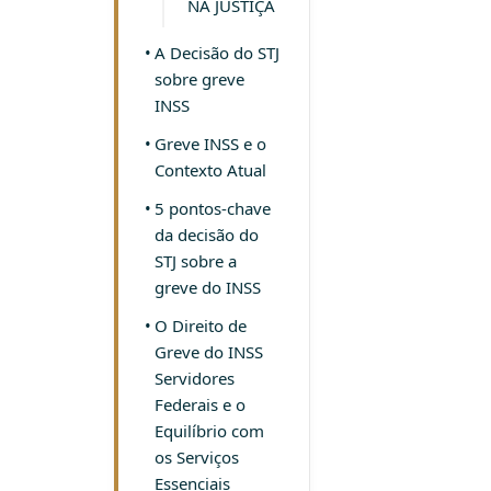
NA JUSTIÇA
A Decisão do STJ
sobre greve
INSS
Greve INSS e o
Contexto Atual
5 pontos-chave
da decisão do
STJ sobre a
greve do INSS
O Direito de
Greve do INSS
Servidores
Federais e o
Equilíbrio com
os Serviços
Essenciais