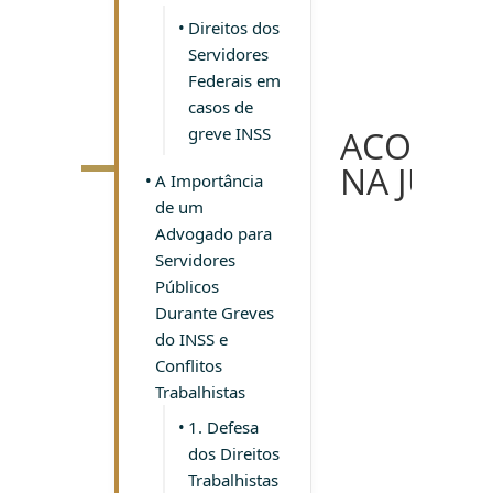
Direitos dos
Servidores
Federais em
casos de
greve INSS
ACONTE
NA JUSTI
A Importância
de um
Advogado para
Servidores
Públicos
Durante Greves
do INSS e
Conflitos
Trabalhistas
1. Defesa
dos Direitos
Trabalhistas