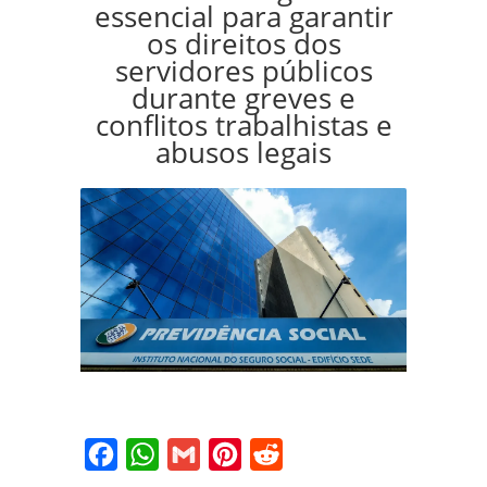
essencial para garantir
os direitos dos
servidores públicos
durante greves e
conflitos trabalhistas e
abusos legais
Facebook
WhatsApp
Gmail
Pinterest
Reddit