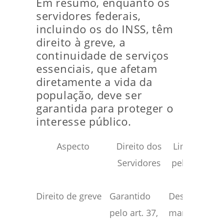
Em resumo, enquanto os
servidores federais,
incluindo os do INSS, têm
direito à greve, a
continuidade de serviços
essenciais, que afetam
diretamente a vida da
população, deve ser
garantida para proteger o
interesse público​.
Aspecto
Direito dos
Limite imp
Servidores
pela decis
STJ
Direito de greve
Garantido
Desde que
pelo art. 37,
mantidos