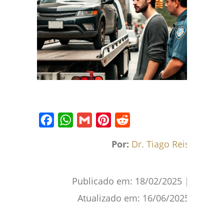
Facebook
WhatsApp
Gmail
Pinterest
Reddit
Por:
Dr. Tiago Reis
Publicado em:
18/02/2025
|
Atualizado em:
16/06/2025