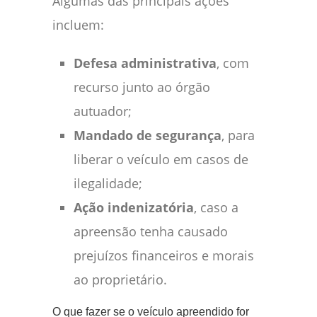
Algumas das principais ações
incluem:
Defesa administrativa
, com
recurso junto ao órgão
autuador;
Mandado de segurança
, para
liberar o veículo em casos de
ilegalidade;
Ação indenizatória
, caso a
apreensão tenha causado
prejuízos financeiros e morais
ao proprietário.
O que fazer se o veículo apreendido for