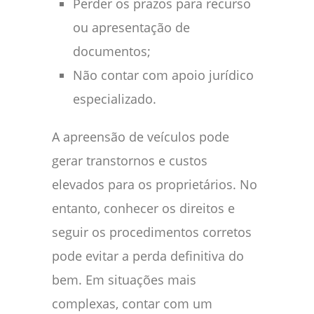
Perder os prazos para recurso
ou apresentação de
documentos;
Não contar com apoio jurídico
especializado.
A apreensão de veículos pode
gerar transtornos e custos
elevados para os proprietários. No
entanto, conhecer os direitos e
seguir os procedimentos corretos
pode evitar a perda definitiva do
bem. Em situações mais
complexas, contar com um