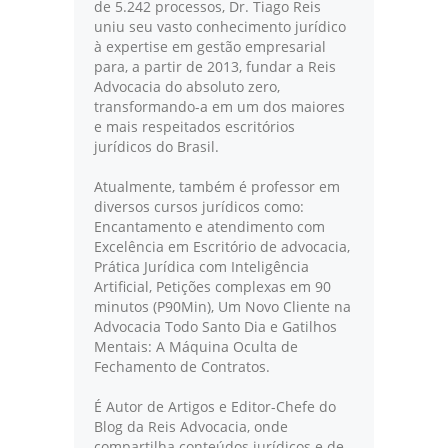
de 5.242 processos, Dr. Tiago Reis
uniu seu vasto conhecimento jurídico
à expertise em gestão empresarial
para, a partir de 2013, fundar a Reis
Advocacia do absoluto zero,
transformando-a em um dos maiores
e mais respeitados escritórios
jurídicos do Brasil.
Atualmente, também é professor em
diversos cursos jurídicos como:
Encantamento e atendimento com
Excelência em Escritório de advocacia,
Prática Jurídica com Inteligência
Artificial, Petições complexas em 90
minutos (P90Min), Um Novo Cliente na
Advocacia Todo Santo Dia e Gatilhos
Mentais: A Máquina Oculta de
Fechamento de Contratos.
É Autor de Artigos e Editor-Chefe do
Blog da Reis Advocacia, onde
compartilha conteúdos jurídicos e de