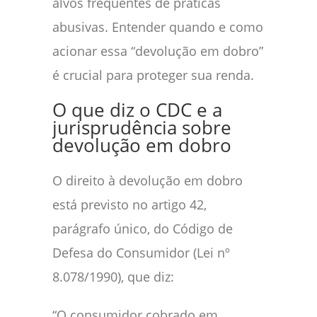
alvos frequentes de práticas
abusivas. Entender quando e como
acionar essa “devolução em dobro”
é crucial para proteger sua renda.
O que diz o CDC e a
jurisprudência sobre
devolução em dobro
O direito à devolução em dobro
está previsto no artigo 42,
parágrafo único, do Código de
Defesa do Consumidor (Lei nº
8.078/1990), que diz:
“O consumidor cobrado em