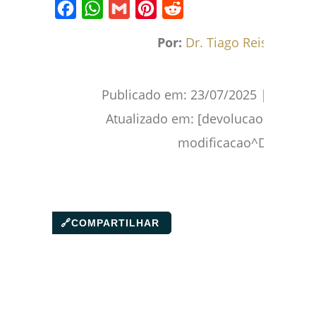
Facebook
WhatsApp
Gmail
Pinterest
Reddit
Por:
Dr. Tiago Reis
Publicado em:
23/07/2025
|
Atualizado em: [devolucao-
modificacao^D
🔗
COMPARTILHAR