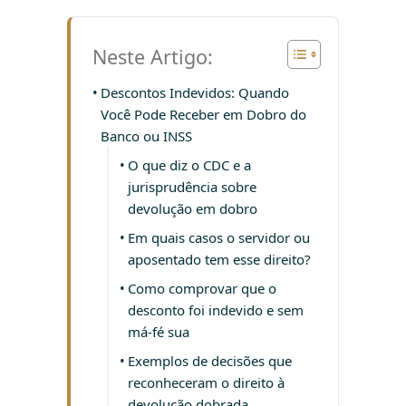
Neste Artigo:
Descontos Indevidos: Quando
Você Pode Receber em Dobro do
Banco ou INSS
O que diz o CDC e a
jurisprudência sobre
devolução em dobro
Em quais casos o servidor ou
aposentado tem esse direito?
Como comprovar que o
desconto foi indevido e sem
má-fé sua
Exemplos de decisões que
reconheceram o direito à
devolução dobrada