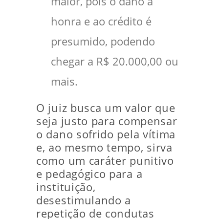
maior, pois o dano à
honra e ao crédito é
presumido, podendo
chegar a R$ 20.000,00 ou
mais.
O juiz busca um valor que
seja justo para compensar
o dano sofrido pela vítima
e, ao mesmo tempo, sirva
como um caráter punitivo
e pedagógico para a
instituição,
desestimulando a
repetição de condutas