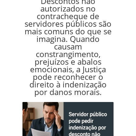
Descontos não
autorizados no
contracheque de
servidores públicos são
mais comuns do que se
imagina. Quando
causam
constrangimento,
prejuízos e abalos
emocionais, a Justiça
pode reconhecer o
direito à indenização
por danos morais.