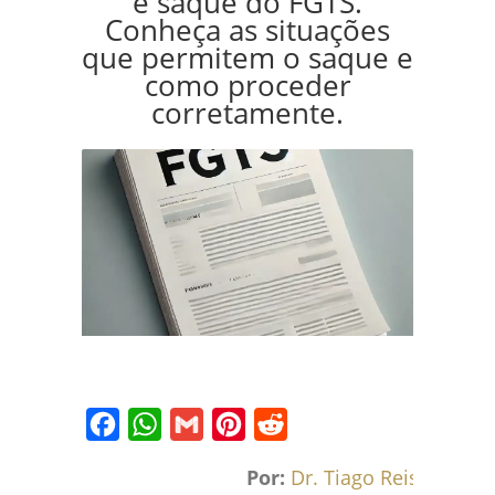
e saque do FGTS.
Conheça as situações
que permitem o saque e
como proceder
corretamente.
Facebook
WhatsApp
Gmail
Pinterest
Reddit
Por:
Dr. Tiago Reis