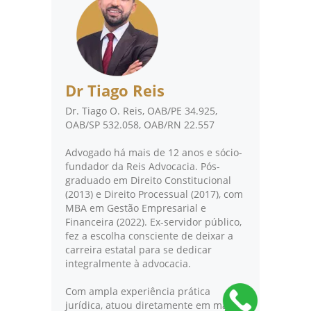
Dr Tiago Reis
Dr. Tiago O. Reis, OAB/PE 34.925,
OAB/SP 532.058, OAB/RN 22.557
Advogado há mais de 12 anos e sócio-
fundador da Reis Advocacia. Pós-
graduado em Direito Constitucional
(2013) e Direito Processual (2017), com
MBA em Gestão Empresarial e
Financeira (2022). Ex-servidor público,
fez a escolha consciente de deixar a
carreira estatal para se dedicar
integralmente à advocacia.
Com ampla experiência prática
jurídica, atuou diretamente em mais