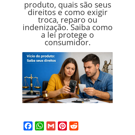
produto, quais são seus
direitos e como exigir
troca, reparo ou
indenização. Saiba como
a lei protege o
consumidor.
Facebook
WhatsApp
Gmail
Pinterest
Reddit