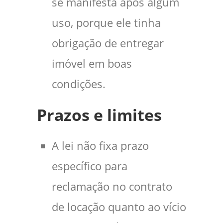
se manifesta após algum
uso, porque ele tinha
obrigação de entregar
imóvel em boas
condições.
Prazos e limites
A lei não fixa prazo
específico para
reclamação no contrato
de locação quanto ao vício