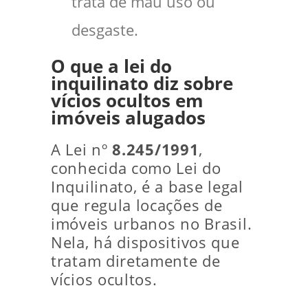
trata de mau uso ou
desgaste.
O que a lei do
inquilinato diz sobre
vícios ocultos em
imóveis alugados
A Lei nº
8.245/1991
,
conhecida como Lei do
Inquilinato, é a base legal
que regula locações de
imóveis urbanos no Brasil.
Nela, há dispositivos que
tratam diretamente de
vícios ocultos.