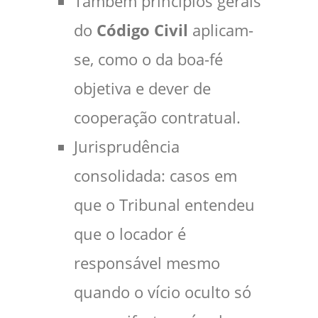
Também princípios gerais
do
Código Civil
aplicam-
se, como o da boa-fé
objetiva e dever de
cooperação contratual.
Jurisprudência
consolidada: casos em
que o Tribunal entendeu
que o locador é
responsável mesmo
quando o vício oculto só