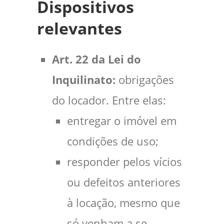
Dispositivos
relevantes
Art. 22
da Lei do
Inquilinato:
obrigações
do locador. Entre elas:
entregar o imóvel em
condições de uso;
responder pelos vícios
ou defeitos anteriores
à locação, mesmo que
só venham a se