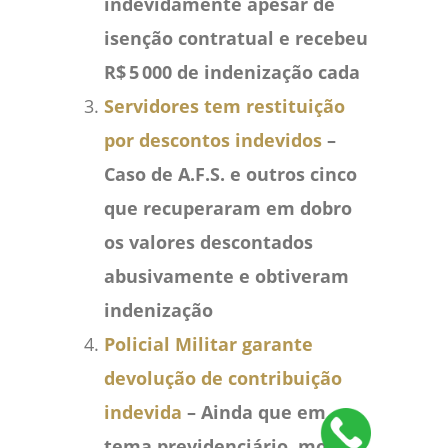
indevidamente apesar de
isenção contratual e recebeu
R$
5
000 de indeniza
ção cada
Servidores tem restituição
por descontos indevidos
–
Caso de A.F.S. e outros cinco
que recuperaram em dobro
os valores descontados
abusivamente e obtiveram
indenização
Policial Militar garante
devolução de contribuição
indevida
– Ainda que em
tema previdenciário, mostra