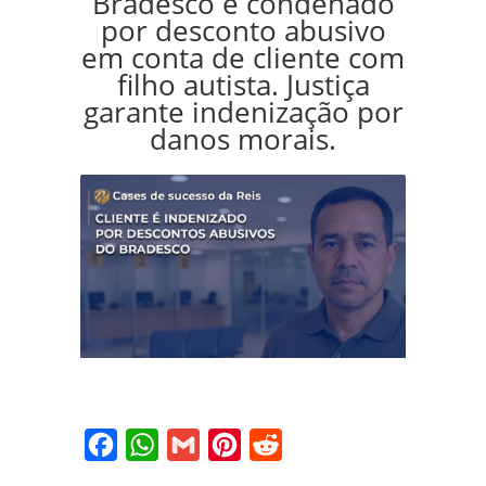
Bradesco é condenado
por desconto abusivo
em conta de cliente com
filho autista. Justiça
garante indenização por
danos morais.
Facebook
WhatsApp
Gmail
Pinterest
Reddit