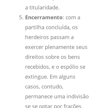
a titularidade.
Encerramento
: com a
partilha concluída, os
herdeiros passam a
exercer plenamente seus
direitos sobre os bens
recebidos, e o espólio se
extingue. Em alguns
casos, contudo,
permanece uma indivisão
se se optar por frações