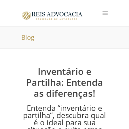
Blog
Inventário e
Partilha: Entenda
as diferenças!
Entenda “inventário e
partilha”, descubra qual
é o ideal para sua