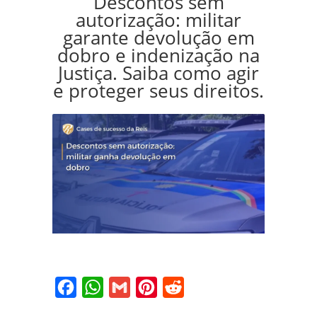
Descontos sem
autorização: militar
garante devolução em
dobro e indenização na
Justiça. Saiba como agir
e proteger seus direitos.
Facebook
WhatsApp
Gmail
Pinterest
Reddit