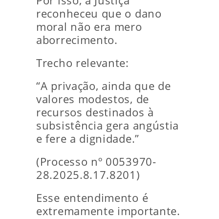
Por isso, a Justiça
reconheceu que o dano
moral não era mero
aborrecimento.
Trecho relevante:
“A privação, ainda que de
valores modestos, de
recursos destinados à
subsistência gera angústia
e fere a dignidade.”
(Processo nº 0053970-
28.2025.8.17.8201)
Esse entendimento é
extremamente importante.