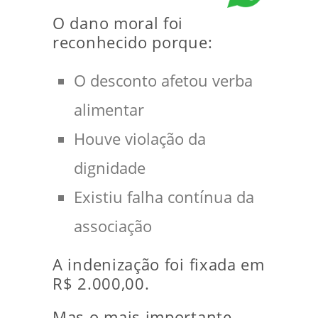
O dano moral foi
reconhecido porque:
O desconto afetou verba
alimentar
Houve violação da
dignidade
Existiu falha contínua da
associação
A indenização foi fixada em
R$ 2.000,00.
Mas o mais importante