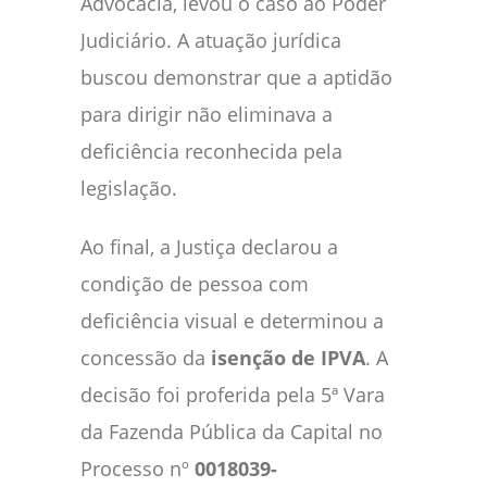
Advocacia, levou o caso ao Poder
Judiciário. A atuação jurídica
buscou demonstrar que a aptidão
para dirigir não eliminava a
deficiência reconhecida pela
legislação.
Ao final, a Justiça declarou a
condição de pessoa com
deficiência visual e determinou a
concessão da
isenção de IPVA
. A
decisão foi proferida pela 5ª Vara
da Fazenda Pública da Capital no
Processo nº
0018039-