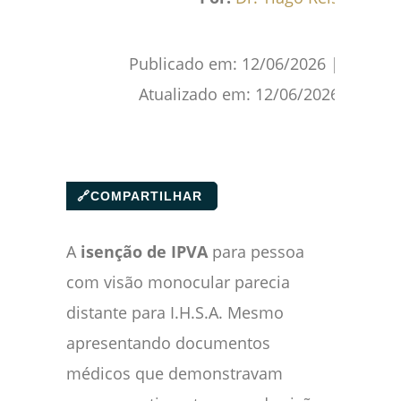
Publicado em:
12/06/2026
|
Atualizado em:
12/06/2026
🔗
COMPARTILHAR
A
isenção de IPVA
para pessoa
com visão monocular parecia
distante para I.H.S.A. Mesmo
apresentando documentos
médicos que demonstravam