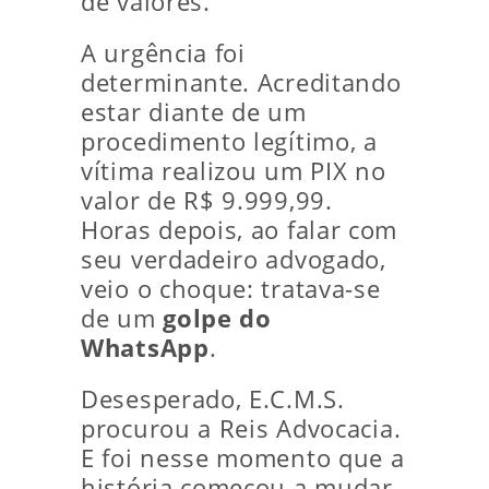
de valores.
A urgência foi
determinante. Acreditando
estar diante de um
procedimento legítimo, a
vítima realizou um PIX no
valor de R$ 9.999,99.
Horas depois, ao falar com
seu verdadeiro advogado,
veio o choque: tratava-se
de um
golpe do
WhatsApp
.
Desesperado, E.C.M.S.
procurou a Reis Advocacia.
E foi nesse momento que a
história começou a mudar.