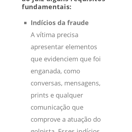
fundamentais:
Indícios da fraude
A vítima precisa
apresentar elementos
que evidenciem que foi
enganada, como
conversas, mensagens,
prints e qualquer
comunicação que
comprove a atuação do
golpista. Esses indícios