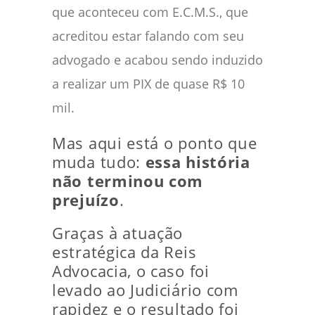
que aconteceu com E.C.M.S., que
acreditou estar falando com seu
advogado e acabou sendo induzido
a realizar um PIX de quase R$ 10
mil.
Mas aqui está o ponto que
muda tudo:
essa história
não terminou com
prejuízo
.
Graças à atuação
estratégica da Reis
Advocacia, o caso foi
levado ao Judiciário com
rapidez e o resultado foi