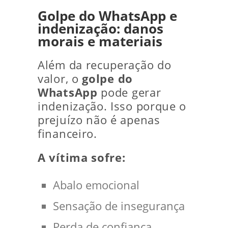
Golpe do WhatsApp e
indenização: danos
morais e materiais
Além da recuperação do
valor, o
golpe do
WhatsApp
pode gerar
indenização. Isso porque o
prejuízo não é apenas
financeiro.
A vítima sofre:
Abalo emocional
Sensação de insegurança
Perda de confiança