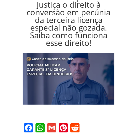
Justiça o direito à
conversão em pecúnia
da terceira licença
especial não gozada.
Saiba como funciona
esse direito!
Facebook
WhatsApp
Gmail
Pinterest
Reddit