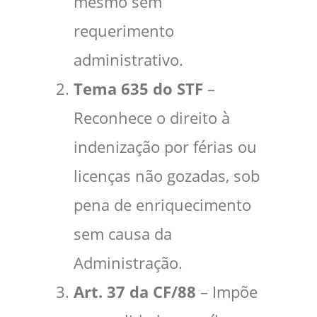
mesmo sem
requerimento
administrativo.
Tema 635 do STF
–
Reconhece o direito à
indenização por férias ou
licenças não gozadas, sob
pena de enriquecimento
sem causa da
Administração.
Art. 37 da CF/88
– Impõe