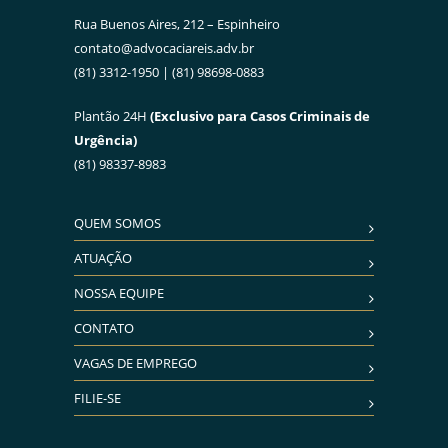
Rua Buenos Aires, 212 – Espinheiro
contato@advocaciareis.adv.br
(81) 3312-1950 | (81) 98698-0883
Plantão 24H
(Exclusivo para Casos Criminais de
Urgência)
(81) 98337-8983
QUEM SOMOS
ATUAÇÃO
NOSSA EQUIPE
CONTATO
VAGAS DE EMPREGO
FILIE-SE