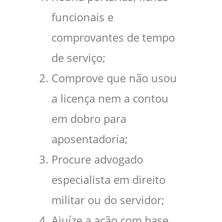
funcionais e
comprovantes de tempo
de serviço;
Comprove que não usou
a licença nem a contou
em dobro para
aposentadoria;
Procure advogado
especialista em direito
militar ou do servidor;
Ajuíze a ação com base