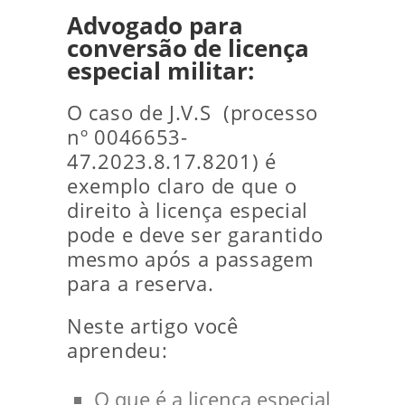
Advogado para
conversão de licença
especial militar:
O caso de J.V.S (processo
nº 0046653-
47.2023.8.17.8201) é
exemplo claro de que o
direito à licença especial
pode e deve ser garantido
mesmo após a passagem
para a reserva.
Neste artigo você
aprendeu:
O que é a licença especial