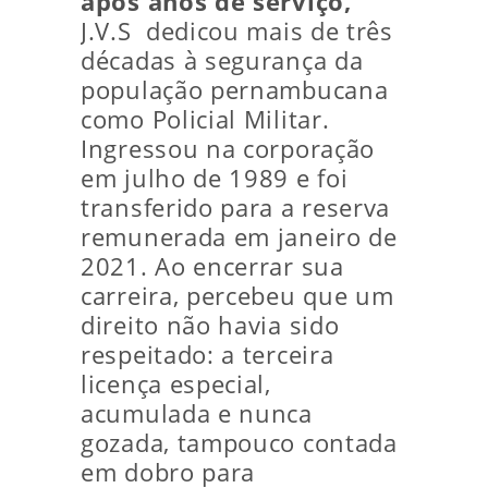
após anos de serviço,
J.V.S dedicou mais de três
décadas à segurança da
população pernambucana
como Policial Militar.
Ingressou na corporação
em julho de 1989 e foi
transferido para a reserva
remunerada em janeiro de
2021. Ao encerrar sua
carreira, percebeu que um
direito não havia sido
respeitado: a terceira
licença especial,
acumulada e nunca
gozada, tampouco contada
em dobro para