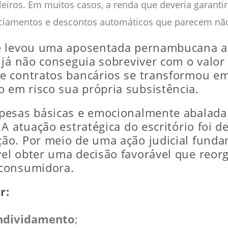
ileiros. Em muitos casos, a renda que deveria garant
iamentos e descontos automáticos que parecem não 
e levou uma aposentada pernambucana a p
 já não conseguia sobreviver com o valor
e contratos bancários se transformou e
o em risco sua própria subsistência.
esas básicas e emocionalmente abalada p
 A atuação estratégica do escritório foi
ão. Por meio de uma ação judicial funda
ível obter uma decisão favorável que reor
 consumidora.
r:
ndividamento
;