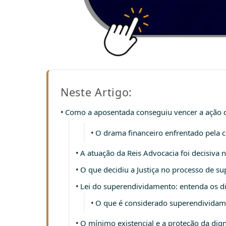
Neste Artigo:
Como a aposentada conseguiu vencer a ação 
O drama financeiro enfrentado pela
A atuação da Reis Advocacia foi decisiva
O que decidiu a Justiça no processo de 
Lei do superendividamento: entenda os d
O que é considerado superendividame
O mínimo existencial e a proteção da d