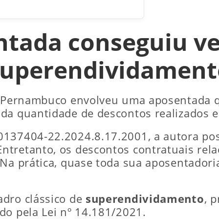
tada conseguiu ve
superendividament
de Pernambuco envolveu uma aposentada 
 da quantidade de descontos realizados 
0137404-22.2024.8.17.2001, a autora pos
tretanto, os descontos contratuais rela
 Na prática, quase toda sua aposentadori
adro clássico de
superendividamento
, 
do pela Lei nº 14.181/2021.