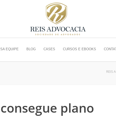
SA EQUIPE
BLOG
CASES
CURSOS E EBOOKS
CONTA
REIS 
consegue plano