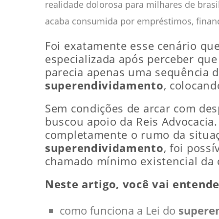
realidade dolorosa para milhares de bras
acaba consumida por empréstimos, financ
Foi exatamente esse cenário qu
especializada após perceber que
parecia apenas uma sequência d
superendividamento
, colocand
Sem condições de arcar com desp
buscou apoio da Reis Advocacia.
completamente o rumo da situaç
superendividamento
, foi poss
chamado mínimo existencial da
Neste artigo, você vai entende
como funciona a Lei do
supere