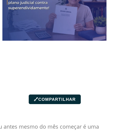
🔗
COMPARTILHAR
eceu antes mesmo do mês começar é uma