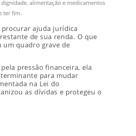
ir dignidade, alimentação e medicamentos
ter fim.
rocurar ajuda jurídica
 restante de sua renda. O que
m um quadro grave de
ela pressão financeira, ela
 determinante para mudar
mentada na Lei do
ganizou as dívidas e protegeu o