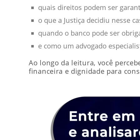
quais direitos podem ser garan
o que a Justiça decidiu nesse ca
quando o banco pode ser obriga
e como um advogado especialis
Ao longo da leitura, você perceb
financeira e dignidade para con