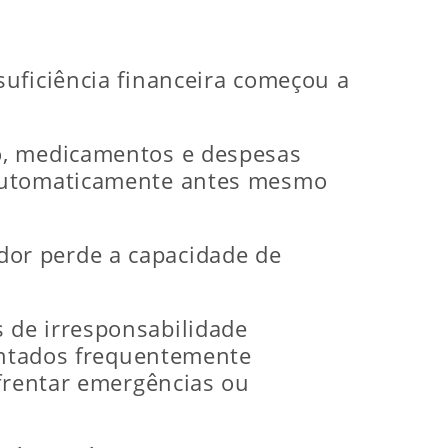
uficiência financeira começou a
o, medicamentos e despesas
 automaticamente antes mesmo
dor perde a capacidade de
 de irresponsabilidade
sentados frequentemente
nfrentar emergências ou