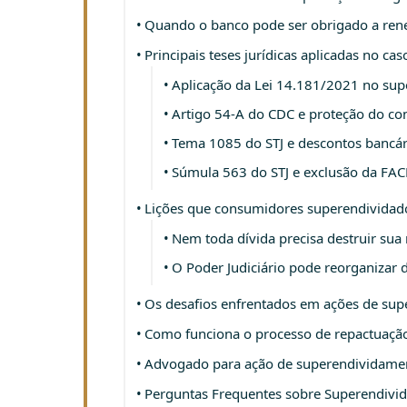
Quando o banco pode ser obrigado a ren
Principais teses jurídicas aplicadas no c
Aplicação da Lei 14.181/2021 no su
Artigo 54-A do CDC e proteção do c
Tema 1085 do STJ e descontos bancár
Súmula 563 do STJ e exclusão da FA
Lições que consumidores superendivida
Nem toda dívida precisa destruir sua
O Poder Judiciário pode reorganizar d
Os desafios enfrentados em ações de su
Como funciona o processo de repactuação 
Advogado para ação de superendividame
Perguntas Frequentes sobre Superendivi