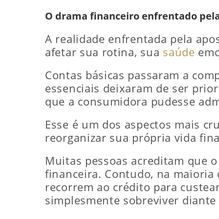
O drama financeiro enfrentado pe
A realidade enfrentada pela apo
afetar sua rotina, sua
saúde
emoc
Contas básicas passaram a comp
essenciais deixaram de ser pri
que a consumidora pudesse admi
Esse é um dos aspectos mais cr
reorganizar sua própria vida fin
Muitas pessoas acreditam que o
financeira. Contudo, na maioria
recorrem ao crédito para custea
simplesmente sobreviver diante