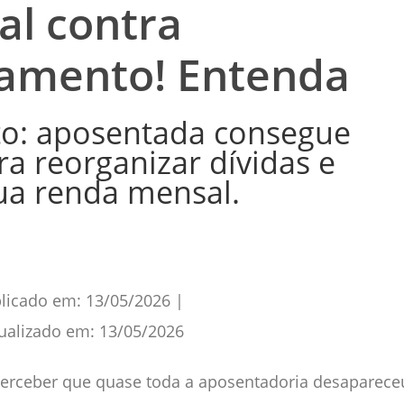
ial contra
amento! Entenda
o: aposentada consegue
ra reorganizar dívidas e
ua renda mensal.
licado em:
13/05/2026
|
ualizado em:
13/05/2026
e perceber que quase toda a aposentadoria desapar