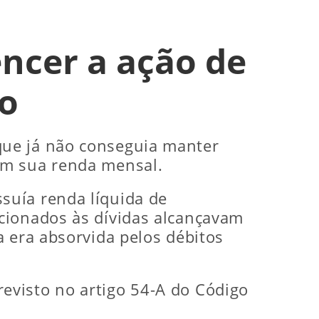
ncer a ação de
o
que já não conseguia manter
em sua renda mensal.
suía renda líquida de
cionados às dívidas alcançavam
a era absorvida pelos débitos
previsto no artigo 54-A do Código