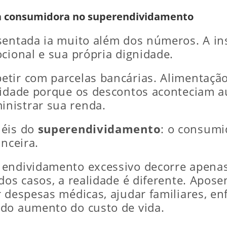
la consumidora no superendividamento
sentada ia muito além dos números. A ins
ional e sua própria dignidade.
etir com parcelas bancárias. Alimentaçã
oridade porque os descontos aconteciam
nistrar sua renda.
uéis do
superendividamento
: o consumi
anceira.
 endividamento excessivo decorre apenas
 dos casos, a realidade é diferente. Apo
r despesas médicas, ajudar familiares, e
 do aumento do custo de vida.