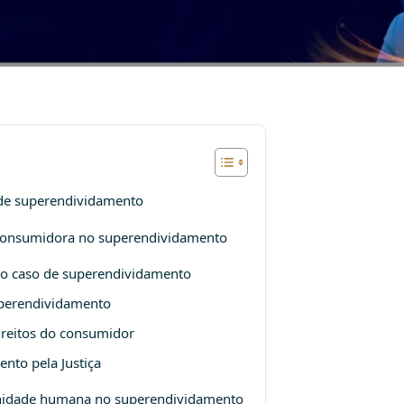
de superendividamento
 consumidora no superendividamento
 no caso de superendividamento
superendividamento
ireitos do consumidor
nto pela Justiça
ignidade humana no superendividamento