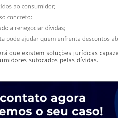
tidos ao consumidor;
so concreto;
do a renegociar dívidas;
ta pode ajudar quem enfrenta descontos ab
erá que existem soluções jurídicas capaz
sumidores sufocados pelas dívidas.