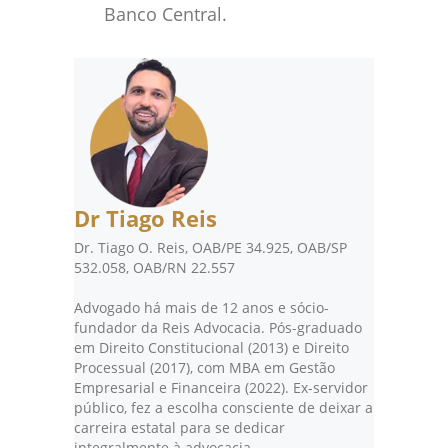
Banco Central.
Dr Tiago Reis
Dr. Tiago O. Reis, OAB/PE 34.925, OAB/SP
532.058, OAB/RN 22.557
Advogado há mais de 12 anos e sócio-
fundador da Reis Advocacia. Pós-graduado
em Direito Constitucional (2013) e Direito
Processual (2017), com MBA em Gestão
Empresarial e Financeira (2022). Ex-servidor
público, fez a escolha consciente de deixar a
carreira estatal para se dedicar
integralmente à advocacia.