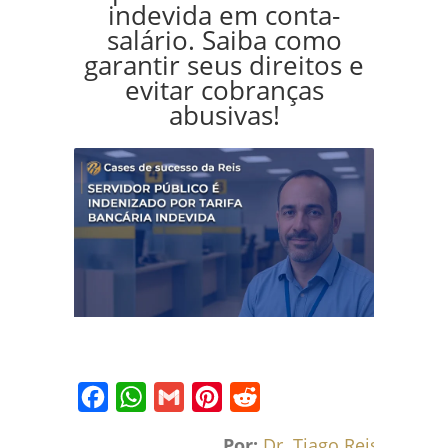
indevida em conta-
salário. Saiba como
garantir seus direitos e
evitar cobranças
abusivas!
Facebook
WhatsApp
Gmail
Pinterest
Reddit
Por:
Dr. Tiago Reis