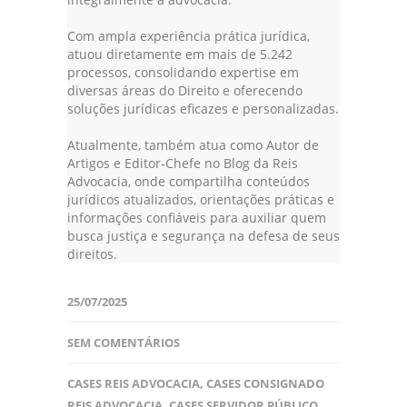
Com ampla experiência prática jurídica,
atuou diretamente em mais de 5.242
processos, consolidando expertise em
diversas áreas do Direito e oferecendo
soluções jurídicas eficazes e personalizadas.
Atualmente, também atua como Autor de
Artigos e Editor-Chefe no Blog da Reis
Advocacia, onde compartilha conteúdos
jurídicos atualizados, orientações práticas e
informações confiáveis para auxiliar quem
busca justiça e segurança na defesa de seus
direitos.
25/07/2025
SEM COMENTÁRIOS
CASES REIS ADVOCACIA
,
CASES CONSIGNADO
REIS ADVOCACIA
,
CASES SERVIDOR PÚBLICO