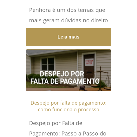
Penhora é um dos temas que
mais geram dúvidas no direito
civil e no direito processual.
Leia mais
Trata-se de um procedimento
judicial utilizado...
Leia mais
→
Despejo por falta de pagamento:
como funciona o processo
Despejo por Falta de
Pagamento: Passo a Passo do