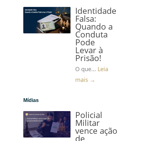
Identidade
Falsa:
Quando a
Conduta
Pode
Levar à
Prisão!
O que...
Leia
mais →
Mídias
Policial
Militar
vence ação
de