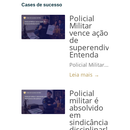
Cases de sucesso
Policial
Militar
vence ação
de
superendividame
Entenda
Policial Militar...
Leia mais →
Policial
militar é
absolvido
em
sindicância
disciplinar!