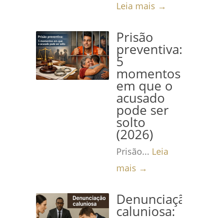
Leia mais →
Prisão
preventiva:
5
momentos
em que o
acusado
pode ser
solto
(2026)
Prisão...
Leia
mais →
Denunciação
caluniosa: