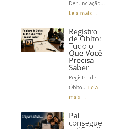
Denunciação...
Leia mais →
Registro
de Óbito:
Tudo o
Que Você
Precisa
Saber!
Registro de
Óbito...
Leia
mais →
Pai
consegue