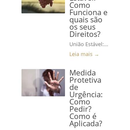
Como
Funciona e
quais são
os seus
Direitos?
União Estável:...
Leia mais →
Medida
Protetiva
de
Urgência:
Como
Pedir?
Como é
Aplicada?