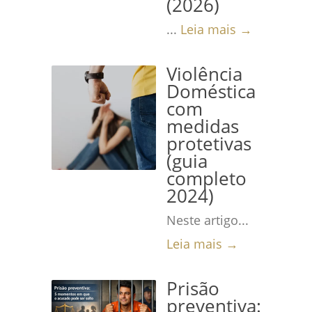
(2026)
...
Leia mais →
Violência
Doméstica
com
medidas
protetivas
(guia
completo
2024)
Neste artigo...
Leia mais →
Prisão
preventiva: