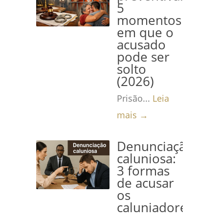
5
momentos
em que o
acusado
pode ser
solto
(2026)
Prisão...
Leia
mais →
Denunciação
caluniosa:
3 formas
de acusar
os
caluniadores