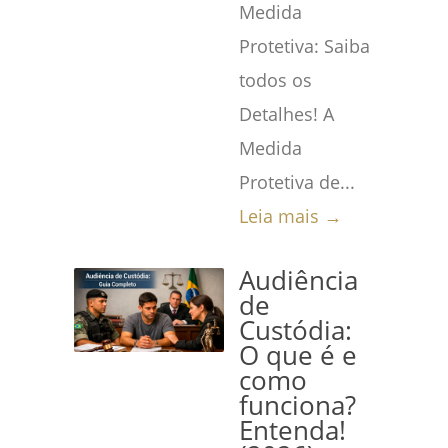
Medida
Protetiva: Saiba
todos os
Detalhes! A
Medida
Protetiva de...
Leia mais →
Audiência
de
Custódia:
O que é e
como
funciona?
Entenda!