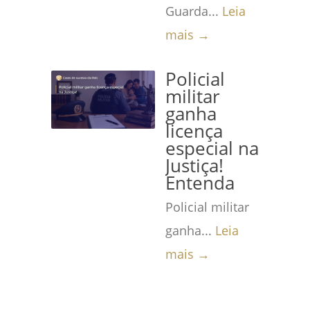
Guarda...
Leia
mais →
Policial
militar
ganha
licença
especial na
Justiça!
Entenda
Policial militar
ganha...
Leia
mais →