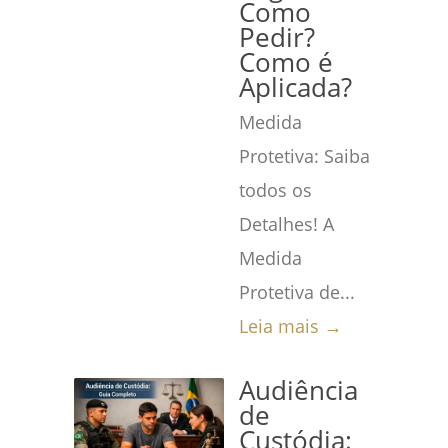
Como
Pedir?
Como é
Aplicada?
Medida
Protetiva: Saiba
todos os
Detalhes! A
Medida
Protetiva de...
Leia mais →
Audiência
de
Custódia: