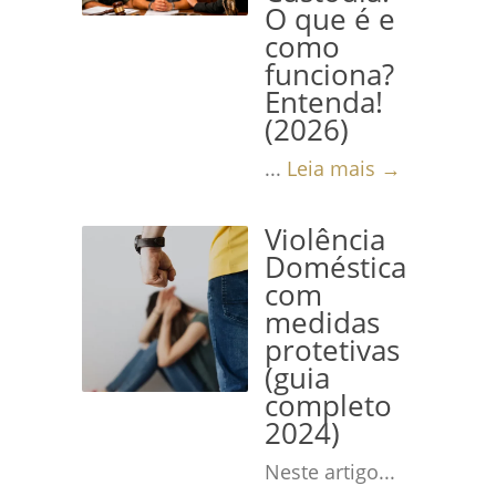
O que é e
como
funciona?
Entenda!
(2026)
...
Leia mais →
Violência
Doméstica
com
medidas
protetivas
(guia
completo
2024)
Neste artigo...