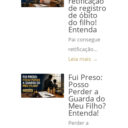
retificação
de registro
de óbito
do filho!
Entenda
Pai consegue
retificação...
Leia mais →
Fui Preso:
Posso
Perder a
Guarda do
Meu Filho?
Entenda!
Perder a