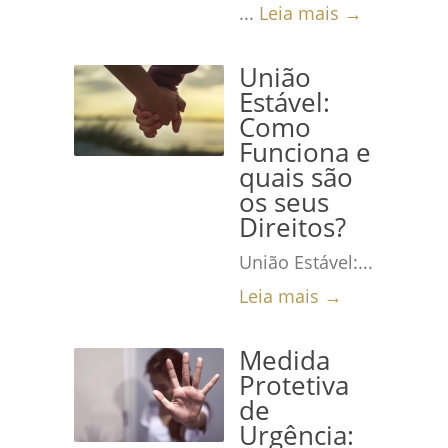
...
Leia mais →
União
Estável:
Como
Funciona e
quais são
os seus
Direitos?
União Estável:...
Leia mais →
Medida
Protetiva
de
Urgência: