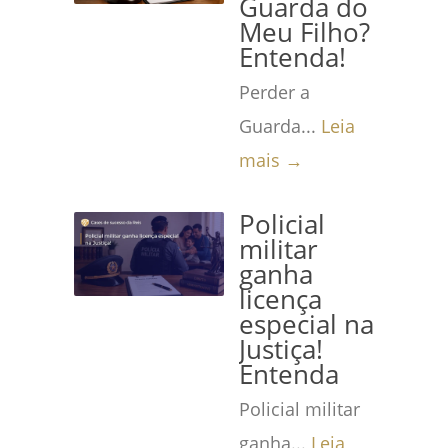
Guarda do
Meu Filho?
Entenda!
Perder a
Guarda...
Leia
mais →
Policial
militar
ganha
licença
especial na
Justiça!
Entenda
Policial militar
ganha...
Leia