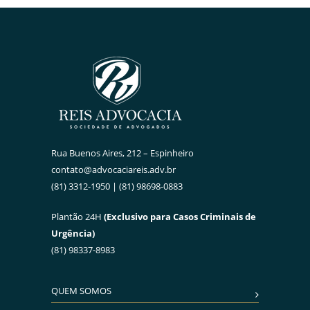
Rua Buenos Aires, 212 – Espinheiro
contato@advocaciareis.adv.br
(81) 3312-1950 | (81) 98698-0883
Plantão 24H
(Exclusivo para Casos Criminais de
Urgência)
(81) 98337-8983
QUEM SOMOS