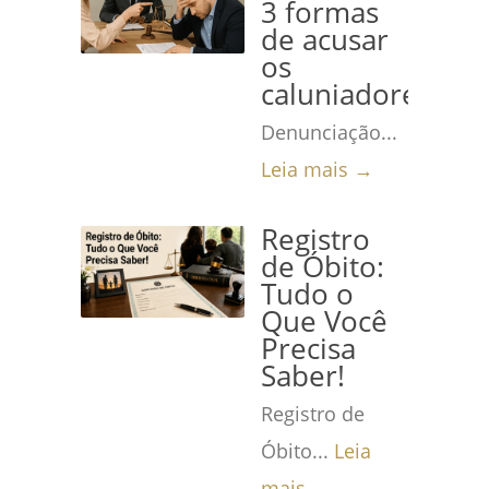
3 formas
de acusar
os
caluniadores
Denunciação...
Leia mais →
Registro
de Óbito:
Tudo o
Que Você
Precisa
Saber!
Registro de
Óbito...
Leia
mais →