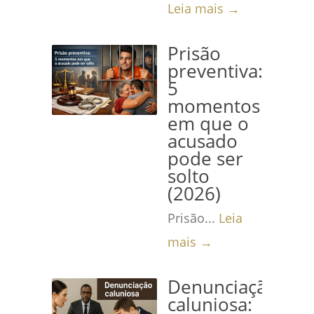
Leia mais →
Prisão
preventiva:
5
momentos
em que o
acusado
pode ser
solto
(2026)
Prisão...
Leia
mais →
Denunciação
caluniosa: