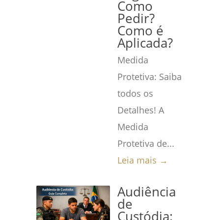
Como
Pedir?
Como é
Aplicada?
Medida
Protetiva: Saiba
todos os
Detalhes! A
Medida
Protetiva de...
Leia mais →
Audiência
de
Custódia: