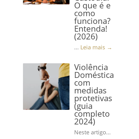
O que é e
como
funciona?
Entenda!
(2026)
...
Leia mais →
Violência
Doméstica
com
medidas
protetivas
(guia
completo
2024)
Neste artigo...