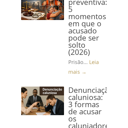
preventiva:
5
momentos
em que o
acusado
pode ser
solto
(2026)
Prisão...
Leia
mais →
Denunciação
caluniosa:
3 formas
de acusar
os
caluniadores