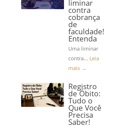
liminar
contra
cobrança
de
faculdade!
Entenda
Uma liminar
contra...
Leia
mais →
Registro
de Óbito:
Tudo o
Que Você
Precisa
Saber!