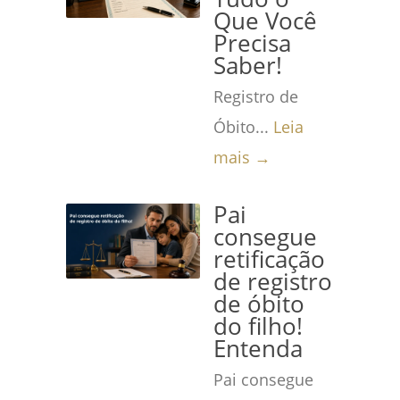
Que Você
Precisa
Saber!
Registro de
Óbito...
Leia
mais →
Pai
consegue
retificação
de registro
de óbito
do filho!
Entenda
Pai consegue