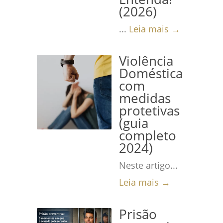
(2026)
...
Leia mais →
Violência
Doméstica
com
medidas
protetivas
(guia
completo
2024)
Neste artigo...
Leia mais →
Prisão