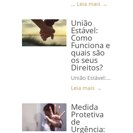
...
Leia mais →
União
Estável:
Como
Funciona e
quais são
os seus
Direitos?
União Estável:...
Leia mais →
Medida
Protetiva
de
Urgência: