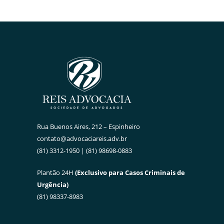
Rua Buenos Aires, 212 – Espinheiro
contato@advocaciareis.adv.br
(81) 3312-1950 | (81) 98698-0883
Plantão 24H
(Exclusivo para Casos Criminais de
Urgência)
(81) 98337-8983