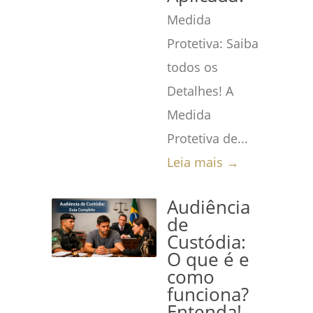
Medida
Protetiva: Saiba
todos os
Detalhes! A
Medida
Protetiva de...
Leia mais →
Audiência
de
Custódia:
O que é e
como
funciona?
Entenda!