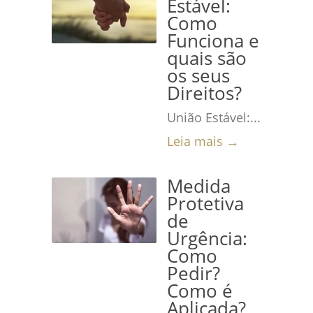
Estável:
Como
Funciona e
quais são
os seus
Direitos?
União Estável:...
Leia mais →
Medida
Protetiva
de
Urgência:
Como
Pedir?
Como é
Aplicada?