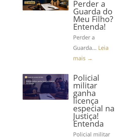
Perder a
Guarda do
Meu Filho?
Entenda!
Perder a
Guarda...
Leia
mais →
Policial
militar
ganha
licença
especial na
Justiça!
Entenda
Policial militar