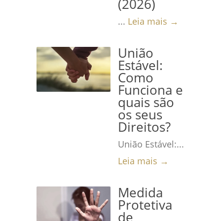
(2026)
...
Leia mais →
União
Estável:
Como
Funciona e
quais são
os seus
Direitos?
União Estável:...
Leia mais →
Medida
Protetiva
de