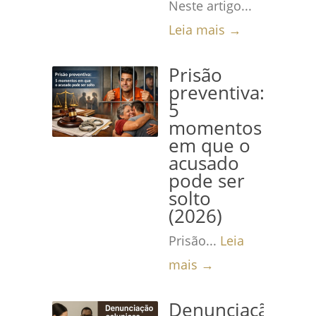
Neste artigo...
Leia mais →
Prisão
preventiva:
5
momentos
em que o
acusado
pode ser
solto
(2026)
Prisão...
Leia
mais →
Denunciação