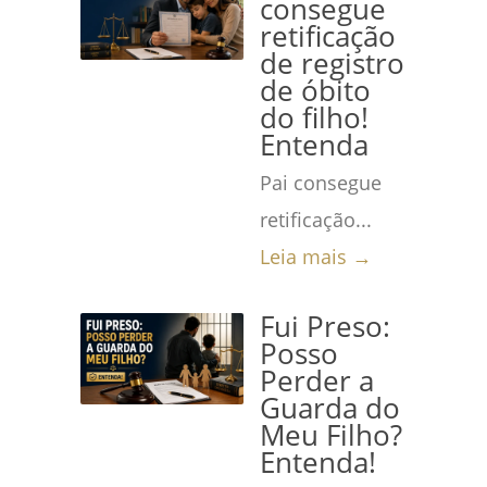
consegue
retificação
de registro
de óbito
do filho!
Entenda
Pai consegue
retificação...
Leia mais →
Fui Preso:
Posso
Perder a
Guarda do
Meu Filho?
Entenda!