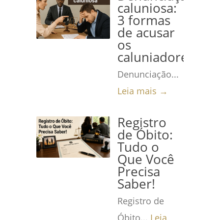
caluniosa:
3 formas
de acusar
os
caluniadores
Denunciação...
Leia mais →
Registro
de Óbito:
Tudo o
Que Você
Precisa
Saber!
Registro de
Óbito...
Leia