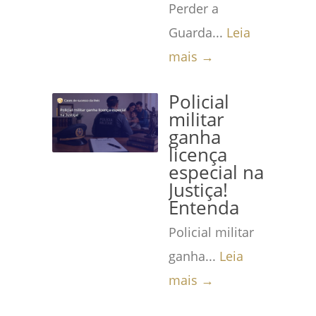
Perder a
Guarda...
Leia
mais →
Policial
militar
ganha
licença
especial na
Justiça!
Entenda
Policial militar
ganha...
Leia
mais →