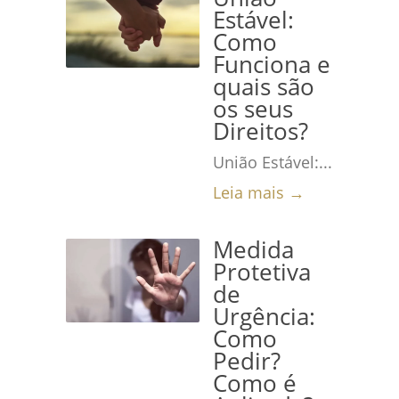
Estável:
Como
Funciona e
quais são
os seus
Direitos?
União Estável:...
Leia mais →
Medida
Protetiva
de
Urgência:
Como
Pedir?
Como é