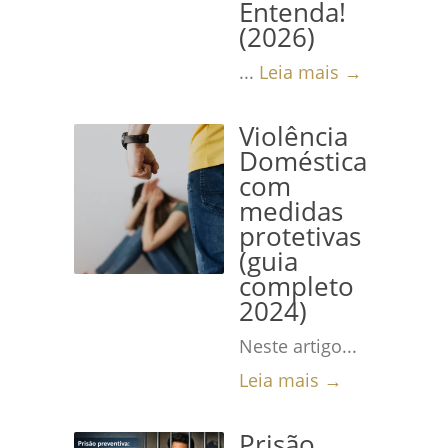
Entenda!
(2026)
...
Leia mais →
Violência
Doméstica
com
medidas
protetivas
(guia
completo
2024)
Neste artigo...
Leia mais →
Prisão