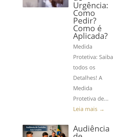
Urgência:
Como
Pedir?
Como é
Aplicada?
Medida
Protetiva: Saiba
todos os
Detalhes! A
Medida
Protetiva de...
Leia mais →
Audiência
de