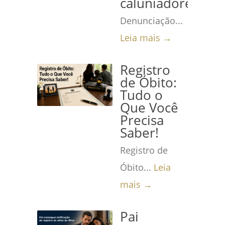
caluniadores
Denunciação...
Leia mais →
Registro
de Óbito:
Tudo o
Que Você
Precisa
Saber!
Registro de
Óbito...
Leia
mais →
Pai