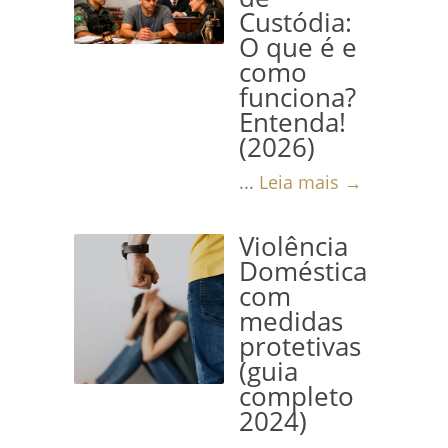
Custódia:
O que é e
como
funciona?
Entenda!
(2026)
...
Leia mais →
Violência
Doméstica
com
medidas
protetivas
(guia
completo
2024)