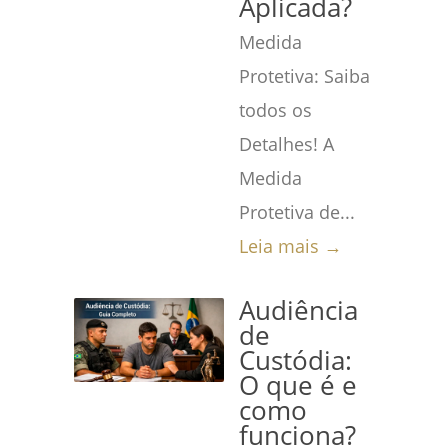
Aplicada?
Medida
Protetiva: Saiba
todos os
Detalhes! A
Medida
Protetiva de...
Leia mais →
Audiência
de
Custódia:
O que é e
como
funciona?