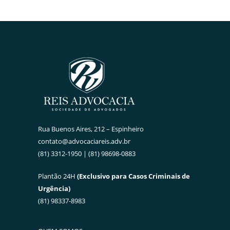
Rua Buenos Aires, 212 – Espinheiro
contato@advocaciareis.adv.br
(81) 3312-1950 | (81) 98698-0883
Plantão 24H
(Exclusivo para Casos Criminais de
Urgência)
(81) 98337-8983