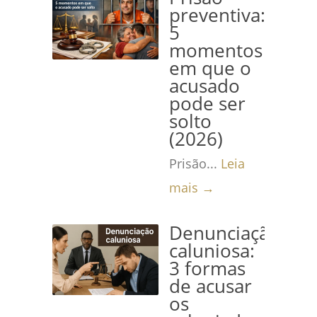
preventiva:
5
momentos
em que o
acusado
pode ser
solto
(2026)
Prisão...
Leia
mais →
Denunciação
caluniosa:
3 formas
de acusar
os