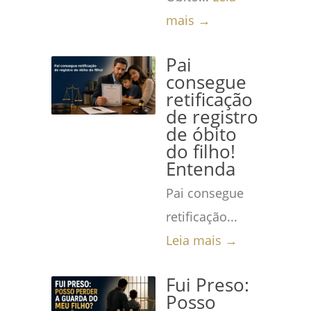
mais →
Pai
consegue
retificação
de registro
de óbito
do filho!
Entenda
Pai consegue
retificação...
Leia mais →
Fui Preso:
Posso