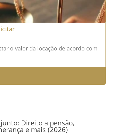
icitar
star o valor da locação de acordo com
junto: Direito a pensão,
herança e mais (2026)