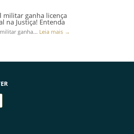
al militar ganha licença
al na Justiça! Entenda
 militar ganha...
Leia mais →
TER