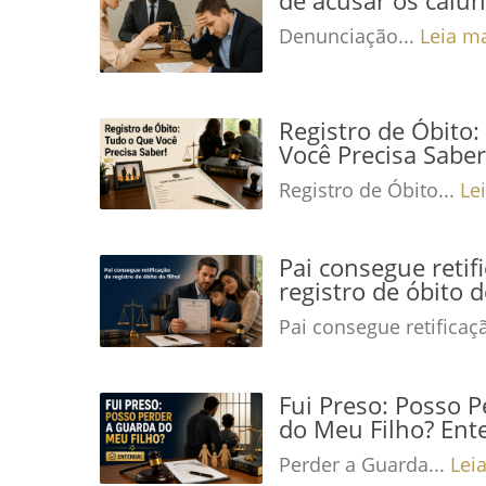
Denunciação...
Leia m
Registro de Óbito
Você Precisa Saber
Registro de Óbito...
Le
Pai consegue retif
registro de óbito d
Pai consegue retificaç
Fui Preso: Posso 
do Meu Filho? Ent
Perder a Guarda...
Lei