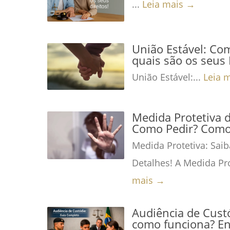
...
Leia mais →
União Estável: Co
quais são os seus 
União Estável:...
Leia 
Medida Protetiva 
Como Pedir? Como 
Medida Protetiva: Saib
Detalhes! A Medida Pro
mais →
Audiência de Custó
como funciona? En