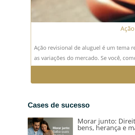
Ação 
Ação revisional de aluguel é um tema r
as variações do mercado. Se você, como
Cases de sucesso
Morar junto: Direi
bens, herança e m