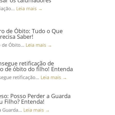
ação...
Leia mais →
ro de Óbito: Tudo o Que
recisa Saber!
 de Óbito...
Leia mais →
nsegue retificação de
ro de óbito do filho! Entenda
egue retificação...
Leia mais →
eso: Posso Perder a Guarda
 Filho? Entenda!
a Guarda...
Leia mais →