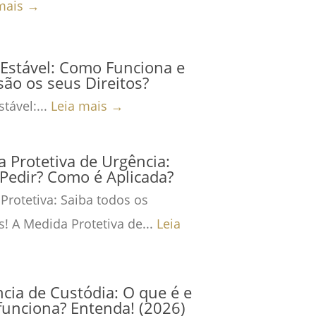
mais →
Estável: Como Funciona e
são os seus Direitos?
tável:...
Leia mais →
 Protetiva de Urgência:
Pedir? Como é Aplicada?
Protetiva: Saiba todos os
s! A Medida Protetiva de...
Leia
cia de Custódia: O que é e
unciona? Entenda! (2026)