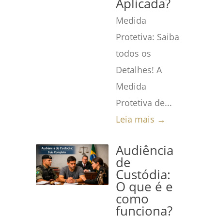
Aplicada?
Medida
Protetiva: Saiba
todos os
Detalhes! A
Medida
Protetiva de...
Leia mais →
Audiência
de
Custódia:
O que é e
como
funciona?