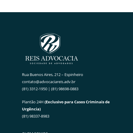
Rua Buenos Aires, 212 – Espinheiro
contato@advocaciareis.adv.br
(81) 3312-1950 | (81) 98698-0883
Plantão 24H
(Exclusivo para Casos Criminais de
Urgência)
(81) 98337-8983