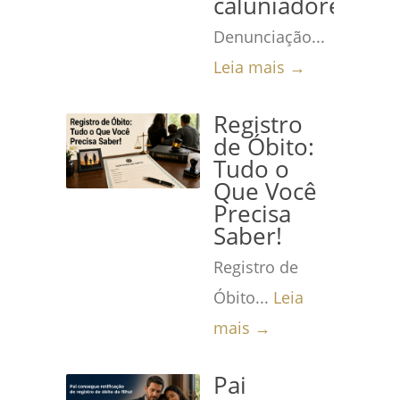
caluniadores
Denunciação...
Leia mais →
Registro
de Óbito:
Tudo o
Que Você
Precisa
Saber!
Registro de
Óbito...
Leia
mais →
Pai