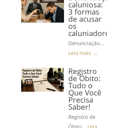
caluniosa:
3 formas
de acusar
os
caluniadores
Denunciação...
Leia mais →
Registro
de Óbito:
Tudo o
Que Você
Precisa
Saber!
Registro de
Óbito...
Leia