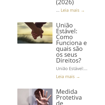
(2026)
...
Leia mais →
União
Estável:
Como
Funciona e
quais são
os seus
Direitos?
União Estável:...
Leia mais →
Medida
Protetiva
de