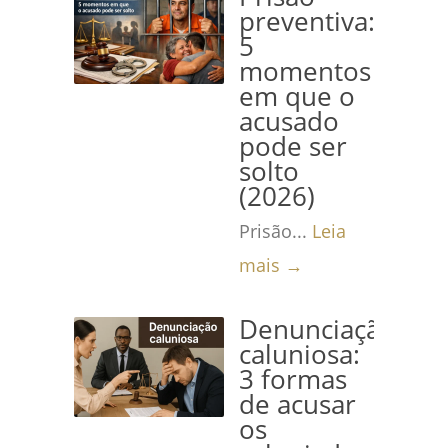
preventiva:
5
momentos
em que o
acusado
pode ser
solto
(2026)
Prisão...
Leia
mais →
Denunciação
caluniosa:
3 formas
de acusar
os