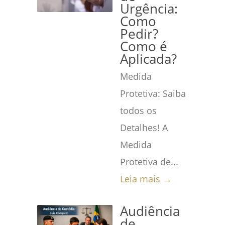
Urgência:
Como
Pedir?
Como é
Aplicada?
Medida
Protetiva: Saiba
todos os
Detalhes! A
Medida
Protetiva de...
Leia mais →
Audiência
de