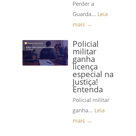
Perder a
Guarda...
Leia
mais →
Policial
militar
ganha
licença
especial na
Justiça!
Entenda
Policial militar
ganha...
Leia
mais →