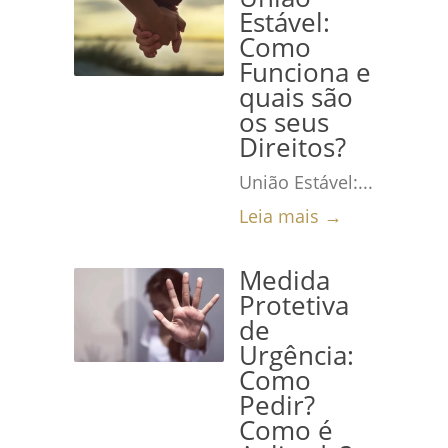
Estável:
Como
Funciona e
quais são
os seus
Direitos?
União Estável:...
Leia mais →
Medida
Protetiva
de
Urgência:
Como
Pedir?
Como é