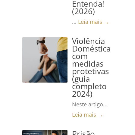
Entenda!
(2026)
...
Leia mais →
Violência
Doméstica
com
medidas
protetivas
(guia
completo
2024)
Neste artigo...
Leia mais →
Prisão