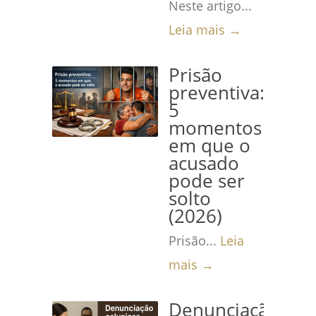
Neste artigo...
Leia mais →
Prisão
preventiva:
5
momentos
em que o
acusado
pode ser
solto
(2026)
Prisão...
Leia
mais →
Denunciação