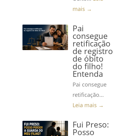
mais →
Pai
consegue
retificação
de registro
de óbito
do filho!
Entenda
Pai consegue
retificação...
Leia mais →
Fui Preso:
Posso