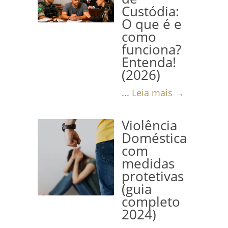
Custódia:
O que é e
como
funciona?
Entenda!
(2026)
...
Leia mais →
Violência
Doméstica
com
medidas
protetivas
(guia
completo
2024)