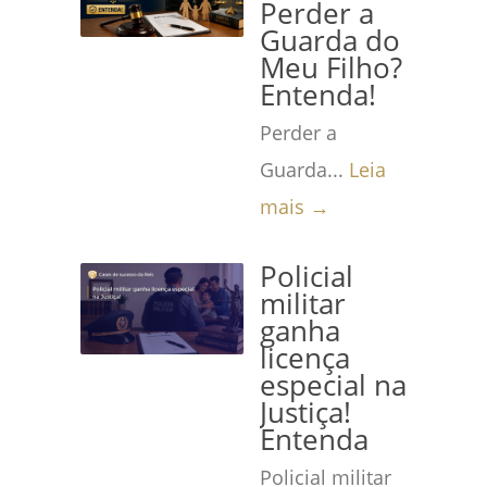
Perder a
Guarda do
Meu Filho?
Entenda!
Perder a
Guarda...
Leia
mais →
Policial
militar
ganha
licença
especial na
Justiça!
Entenda
Policial militar