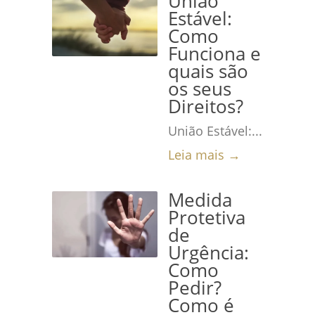
União
Estável:
Como
Funciona e
quais são
os seus
Direitos?
União Estável:...
Leia mais →
Medida
Protetiva
de
Urgência:
Como
Pedir?
Como é