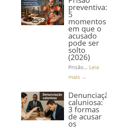
Prisão
preventiva:
5
momentos
em que o
acusado
pode ser
solto
(2026)
Prisão...
Leia
mais →
Denunciação
caluniosa:
3 formas
de acusar
os