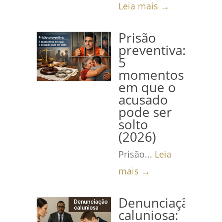
Leia mais →
Prisão
preventiva:
5
momentos
em que o
acusado
pode ser
solto
(2026)
Prisão...
Leia
mais →
Denunciação
caluniosa: