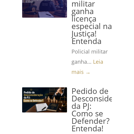
militar
ganha
licença
especial na
Justiça!
Entenda
Policial militar
ganha...
Leia
mais →
Pedido de
Desconsideração
da PJ:
Como se
Defender?
Entenda!