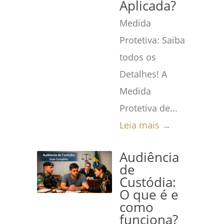
Aplicada?
Medida
Protetiva: Saiba
todos os
Detalhes! A
Medida
Protetiva de...
Leia mais →
Audiência
de
Custódia:
O que é e
como
funciona?