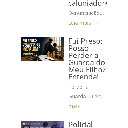
caluniadores
Denunciação...
Leia mais →
Fui Preso:
Posso
Perder a
Guarda do
Meu Filho?
Entenda!
Perder a
Guarda...
Leia
mais →
Policial