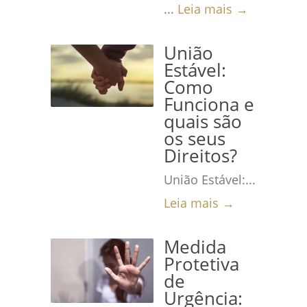
...
Leia mais →
União
Estável:
Como
Funciona e
quais são
os seus
Direitos?
União Estável:...
Leia mais →
Medida
Protetiva
de
Urgência: