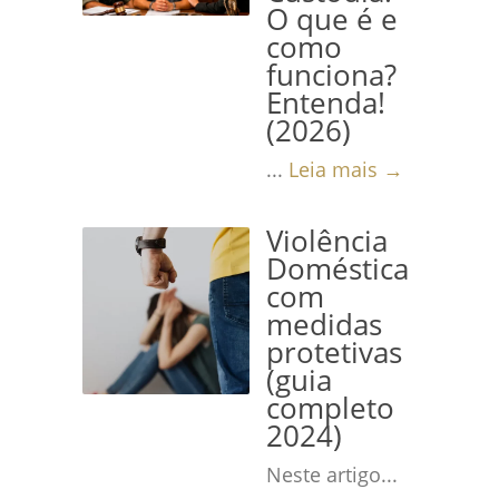
O que é e
como
funciona?
Entenda!
(2026)
...
Leia mais →
Violência
Doméstica
com
medidas
protetivas
(guia
completo
2024)
Neste artigo...