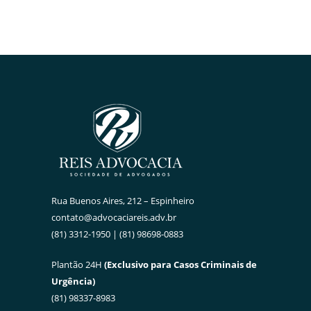
Rua Buenos Aires, 212 – Espinheiro
contato@advocaciareis.adv.br
(81) 3312-1950 | (81) 98698-0883
Plantão 24H
(Exclusivo para Casos Criminais de
Urgência)
(81) 98337-8983