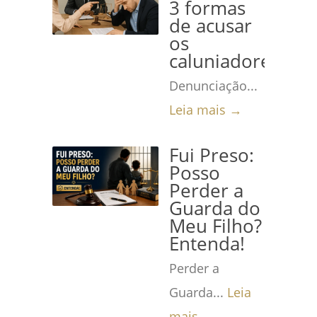
3 formas
de acusar
os
caluniadores
Denunciação...
Leia mais →
Fui Preso:
Posso
Perder a
Guarda do
Meu Filho?
Entenda!
Perder a
Guarda...
Leia
mais →