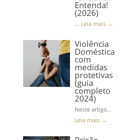
Entenda!
(2026)
...
Leia mais →
Violência
Doméstica
com
medidas
protetivas
(guia
completo
2024)
Neste artigo...
Leia mais →