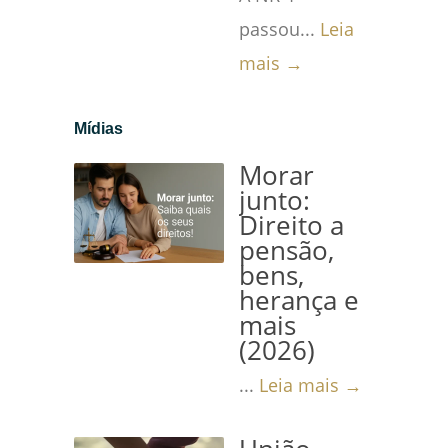
passou...
Leia
mais →
Mídias
Morar
junto:
Direito a
pensão,
bens,
herança e
mais
(2026)
...
Leia mais →