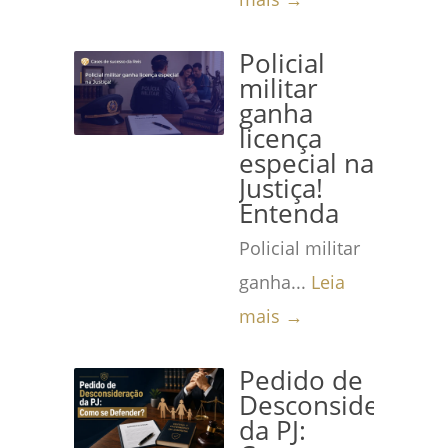
Policial
militar
ganha
licença
especial na
Justiça!
Entenda
Policial militar
ganha...
Leia
mais →
Pedido de
Desconsideração
da PJ: