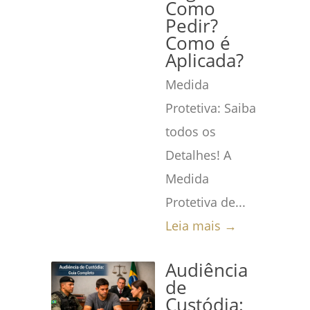
Como
Pedir?
Como é
Aplicada?
Medida
Protetiva: Saiba
todos os
Detalhes! A
Medida
Protetiva de...
Leia mais →
Audiência
de
Custódia: