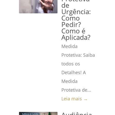
de
Urgência:
Como
Pedir?
Como é
Aplicada?
Medida
Protetiva: Saiba
todos os
Detalhes! A
Medida
Protetiva de...
Leia mais →