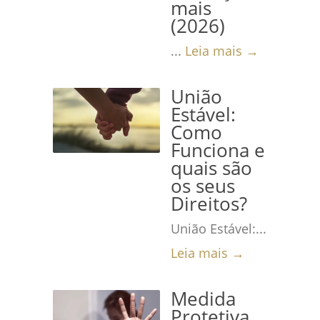
mais
(2026)
...
Leia mais →
União
Estável:
Como
Funciona e
quais são
os seus
Direitos?
União Estável:...
Leia mais →
Medida
Protetiva