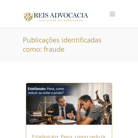
Publicações identificadas
como: fraude
Estelionato: Pena, como reduzir