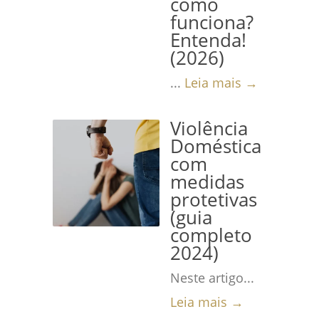
como
funciona?
Entenda!
(2026)
...
Leia mais →
Violência
Doméstica
com
medidas
protetivas
(guia
completo
2024)
Neste artigo...
Leia mais →