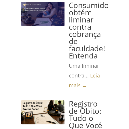
Consumidora
obtém
liminar
contra
cobrança
de
faculdade!
Entenda
Uma liminar
contra...
Leia
mais →
Registro
de Óbito:
Tudo o
Que Você