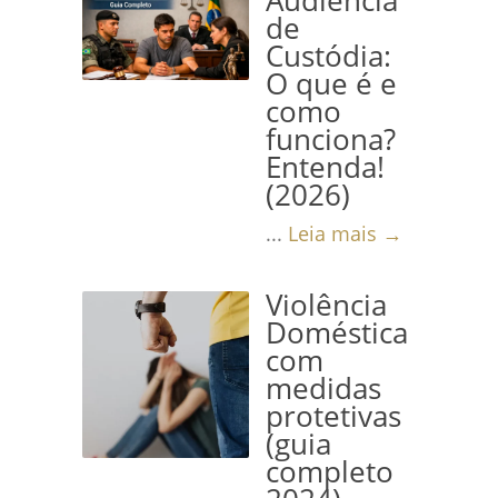
Audiência
de
Custódia:
O que é e
como
funciona?
Entenda!
(2026)
...
Leia mais →
Violência
Doméstica
com
medidas
protetivas
(guia
completo