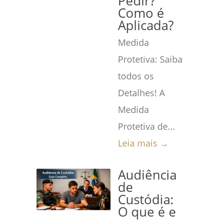
Pedir?
Como é
Aplicada?
Medida
Protetiva: Saiba
todos os
Detalhes! A
Medida
Protetiva de...
Leia mais →
Audiência
de
Custódia:
O que é e