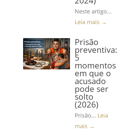
2024)
Neste artigo...
Leia mais →
Prisão
preventiva:
5
momentos
em que o
acusado
pode ser
solto
(2026)
Prisão...
Leia
mais →