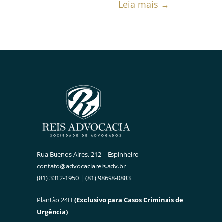
Leia mais →
Rua Buenos Aires, 212 – Espinheiro
contato@advocaciareis.adv.br
(81) 3312-1950 | (81) 98698-0883
Plantão 24H
(Exclusivo para Casos Criminais de
Urgência)