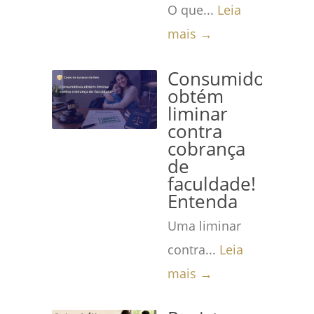
O que...
Leia
mais →
Consumidora
obtém
liminar
contra
cobrança
de
faculdade!
Entenda
Uma liminar
contra...
Leia
mais →