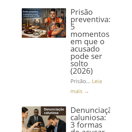
Prisão
preventiva:
5
momentos
em que o
acusado
pode ser
solto
(2026)
Prisão...
Leia
mais →
Denunciação
caluniosa:
3 formas