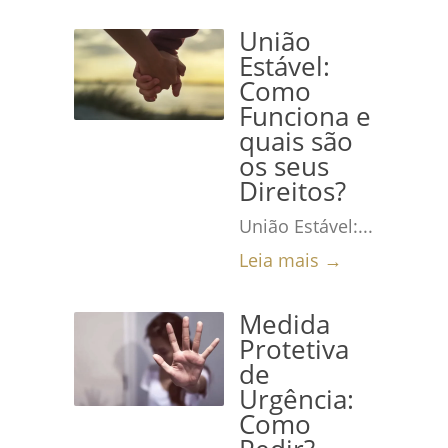
União
Estável:
Como
Funciona e
quais são
os seus
Direitos?
União Estável:...
Leia mais →
Medida
Protetiva
de
Urgência:
Como