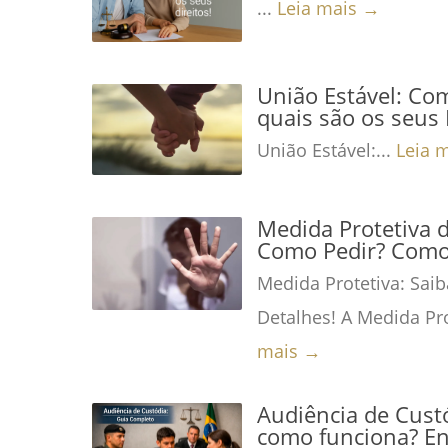
...
Leia mais →
União Estável: Co
quais são os seus 
União Estável:...
Leia 
Medida Protetiva 
Como Pedir? Como 
Medida Protetiva: Saib
Detalhes! A Medida Pro
mais →
Audiência de Custó
como funciona? En