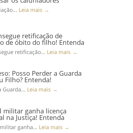
ação...
Leia mais →
nsegue retificação de
ro de óbito do filho! Entenda
egue retificação...
Leia mais →
eso: Posso Perder a Guarda
 Filho? Entenda!
a Guarda...
Leia mais →
al militar ganha licença
al na Justiça! Entenda
 militar ganha...
Leia mais →