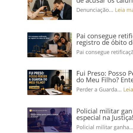
Denunciação...
Leia m
Pai consegue retif
registro de óbito d
Pai consegue retificaç
Fui Preso: Posso 
do Meu Filho? Ent
Perder a Guarda...
Lei
Policial militar ga
especial na Justiç
Policial militar ganha..