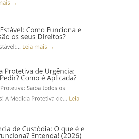
mais →
Estável: Como Funciona e
são os seus Direitos?
tável:...
Leia mais →
 Protetiva de Urgência:
Pedir? Como é Aplicada?
Protetiva: Saiba todos os
s! A Medida Protetiva de...
Leia
cia de Custódia: O que é e
unciona? Entenda! (2026)