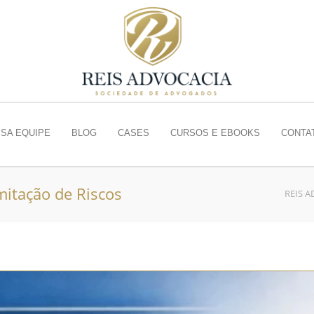
SA EQUIPE
BLOG
CASES
CURSOS E EBOOKS
CONTA
mitação de Riscos
REIS 