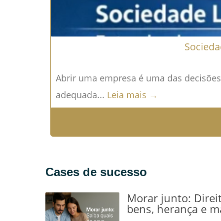
Socieda
Abrir uma empresa é uma das decisões 
adequada...
Leia mais →
Cases de sucesso
Morar junto: Direi
bens, herança e m