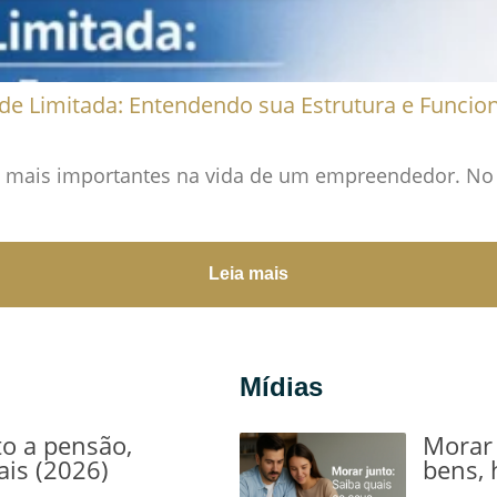
de Limitada: Entendendo sua Estrutura e Funci
mais importantes na vida de um empreendedor. No en
Leia mais
Mídias
to a pensão,
Morar 
ais (2026)
bens, 