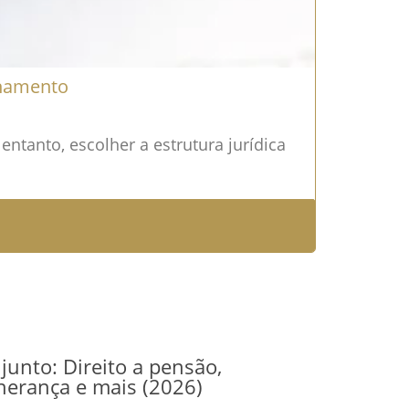
onamento
tanto, escolher a estrutura jurídica
junto: Direito a pensão,
herança e mais (2026)