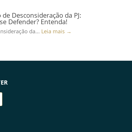
 de Desconsideração da PJ:
se Defender? Entenda!
nsideração da...
Leia mais →
TER