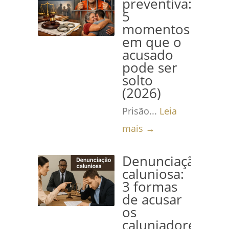
preventiva:
5
momentos
em que o
acusado
pode ser
solto
(2026)
Prisão...
Leia
mais →
Denunciação
caluniosa:
3 formas
de acusar
os
caluniadores