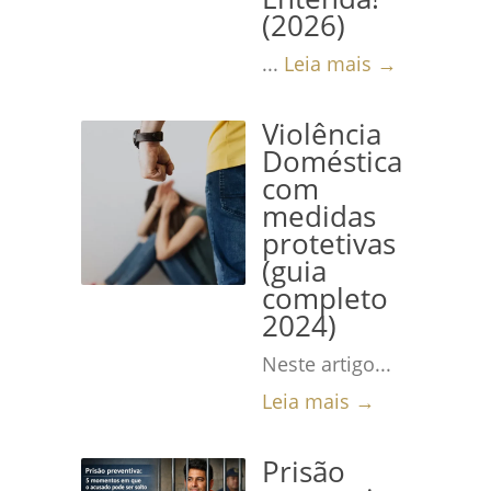
(2026)
...
Leia mais →
Violência
Doméstica
com
medidas
protetivas
(guia
completo
2024)
Neste artigo...
Leia mais →
Prisão