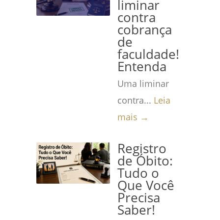
liminar
contra
cobrança
de
faculdade!
Entenda
Uma liminar
contra...
Leia
mais →
Registro
de Óbito:
Tudo o
Que Você
Precisa
Saber!