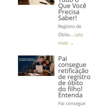
Que Você
Precisa
Saber!
Registro de
Óbito...
Leia
mais →
Pai
consegue
retificação
de registro
de óbito
do filho!
Entenda
Pai consegue