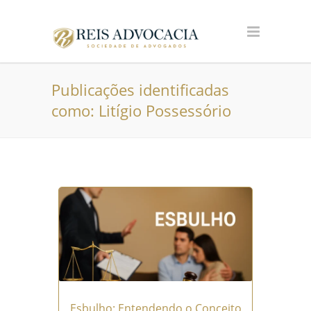
Publicações identificadas
como: Litígio Possessório
Esbulho: Entendendo o Conceito