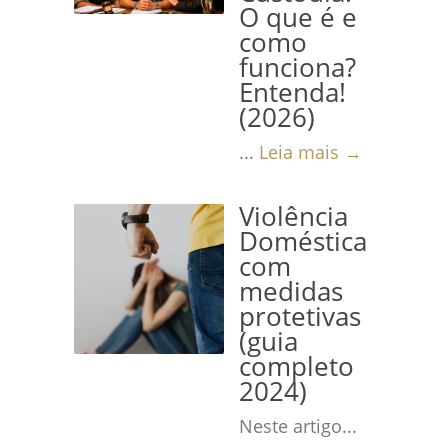
O que é e
como
funciona?
Entenda!
(2026)
...
Leia mais →
Violência
Doméstica
com
medidas
protetivas
(guia
completo
2024)
Neste artigo...