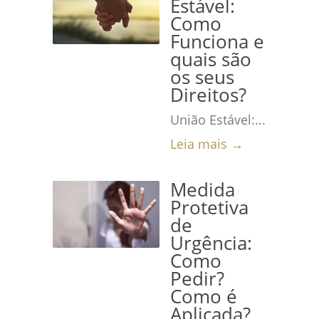
Estável:
Como
Funciona e
quais são
os seus
Direitos?
União Estável:...
Leia mais →
Medida
Protetiva
de
Urgência:
Como
Pedir?
Como é
Aplicada?