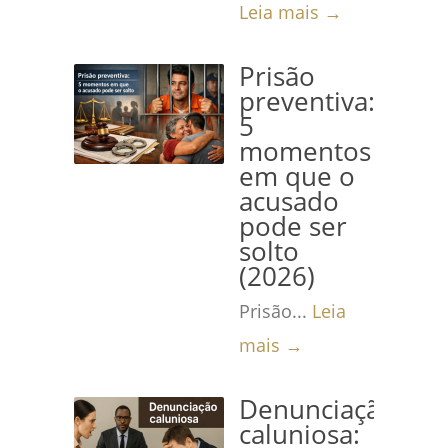
Leia mais →
Prisão
preventiva:
5
momentos
em que o
acusado
pode ser
solto
(2026)
Prisão...
Leia
mais →
Denunciação
caluniosa: