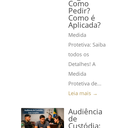
Como
Pedir?
Como é
Aplicada?
Medida
Protetiva: Saiba
todos os
Detalhes! A
Medida
Protetiva de...
Leia mais →
Audiência
de
Custódia: