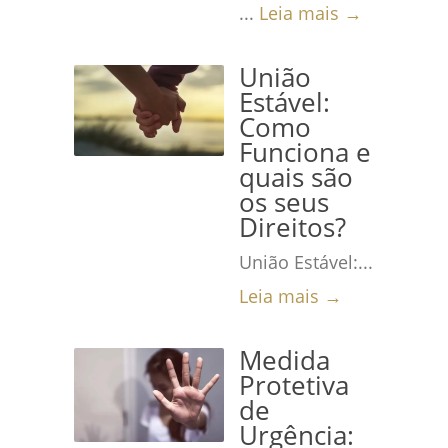
...
Leia mais →
União
Estável:
Como
Funciona e
quais são
os seus
Direitos?
União Estável:...
Leia mais →
Medida
Protetiva
de
Urgência: