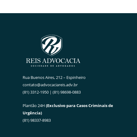
Rua Buenos Aires, 212 – Espinheiro
contato@advocaciareis.adv.br
(81) 3312-1950 | (81) 98698-0883
Plantão 24H
(Exclusivo para Casos Criminais de
Urgência)
(81) 98337-8983