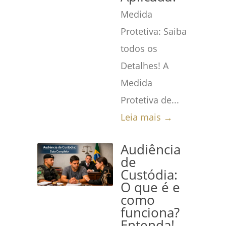
Medida
Protetiva: Saiba
todos os
Detalhes! A
Medida
Protetiva de...
Leia mais →
Audiência
de
Custódia:
O que é e
como
funciona?
Entenda!